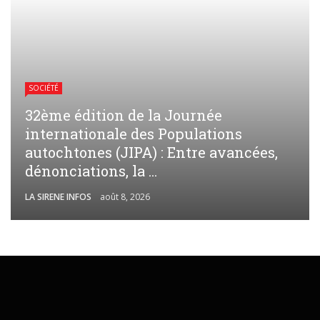
SOCIÉTÉ
32ème édition de la Journée
internationale des Populations
autochtones (JIPA) : Entre avancées,
dénonciations, la ...
LA SIRENE INFOS
août 8, 2026