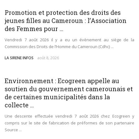
WORLD
SANTÉ
SOCIÉTÉ
Promotion et protection des droits des
jeunes filles au Cameroun : l’Association
des Femmes pour ...
Vendredi 7 août 2026 il y a eu un évènement au siège de la
Commission des Droits de l’Homme du Cameroun (Cdhc) ...
LA SIRENE INFOS
août 8, 2026
ECONOMIE
ENVIRONNEMENT
SANTÉ
SOCIÉTÉ
Environnement : Ecogreen appelle au
soutien du gouvernement camerounais et
de certaines municipalités dans la
collecte ...
Une descente effectuée vendredi 7 août 2026 chez Ecogreen y
compris sur le site de fabrication de préformes de son partenaire
Source ...