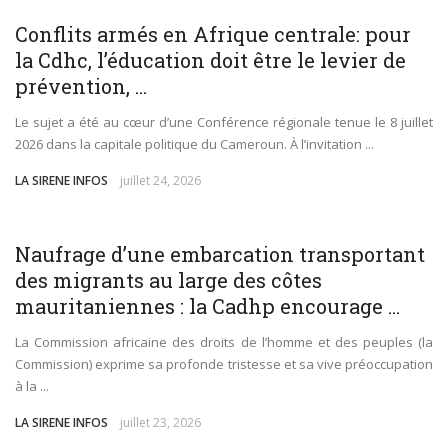
SOCIÉTÉ
Conflits armés en Afrique centrale: pour
la Cdhc, l’éducation doit être le levier de
prévention, ...
Le sujet a été au cœur d’une Conférence régionale tenue le 8 juillet
2026 dans la capitale politique du Cameroun. À l’invitation ...
LA SIRENE INFOS
juillet 24, 2026
SOCIÉTÉ
WORLD
Naufrage d’une embarcation transportant
des migrants au large des côtes
mauritaniennes : la Cadhp encourage ...
La Commission africaine des droits de l’homme et des peuples (la
Commission) exprime sa profonde tristesse et sa vive préoccupation
à la ...
LA SIRENE INFOS
juillet 23, 2026