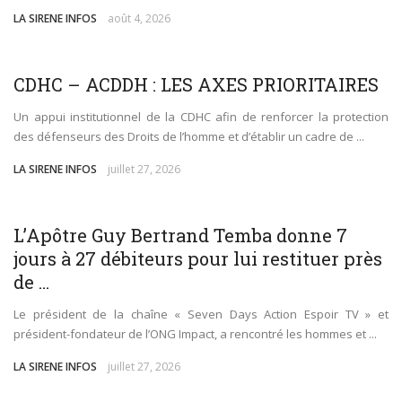
LA SIRENE INFOS
août 4, 2026
SOCIÉTÉ
CDHC – ACDDH : LES AXES PRIORITAIRES
Un appui institutionnel de la CDHC afin de renforcer la protection
des défenseurs des Droits de l’homme et d’établir un cadre de ...
LA SIRENE INFOS
juillet 27, 2026
SOCIÉTÉ
L’Apôtre Guy Bertrand Temba donne 7
jours à 27 débiteurs pour lui restituer près
de ...
Le président de la chaîne « Seven Days Action Espoir TV » et
président-fondateur de l’ONG Impact, a rencontré les hommes et ...
LA SIRENE INFOS
juillet 27, 2026