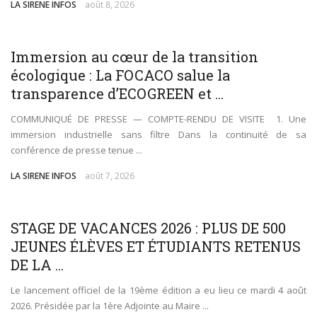
LA SIRENE INFOS
août 8, 2026
SANTÉ
SOCIÉTÉ
Immersion au cœur de la transition
écologique : La FOCACO salue la
transparence d’ECOGREEN et ...
COMMUNIQUÉ DE PRESSE — COMPTE-RENDU DE VISITE 1. Une
immersion industrielle sans filtre Dans la continuité de sa
conférence de presse tenue ...
LA SIRENE INFOS
août 7, 2026
SOCIÉTÉ
STAGE DE VACANCES 2026 : PLUS DE 500
JEUNES ÉLÈVES ET ÉTUDIANTS RETENUS
DE LA ...
Le lancement officiel de la 19ème édition a eu lieu ce mardi 4 août
2026. Présidée par la 1ère Adjointe au Maire ...