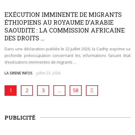
SOCIÉTÉ
WORLD
EXÉCUTION IMMINENTE DE MIGRANTS
ÉTHIOPIENS AU ROYAUME D’ARABIE
SAOUDITE : LA COMMISSION AFRICAINE
DES DROITS ...
Dans une déclaration publiée le 22 juillet 2026, la Cadhp exprime sa
profonde préoccupation concernant les informations faisant état
d’exécutions imminentes de migrants ...
LA SIRENE INFOS
juillet 23, 2026
1
2
3
…
58
PUBLICITÉ