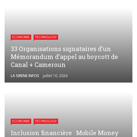
ECONOMIE
TECHNOLOGY
33 Organisations signataires d’un
Mémorandum d’appel au boycott de
Canal + Cameroun
LA SIRENE INFOS
juillet 10, 2026
ECONOMIE
TECHNOLOGY
Inclusion financière : Mobile Money