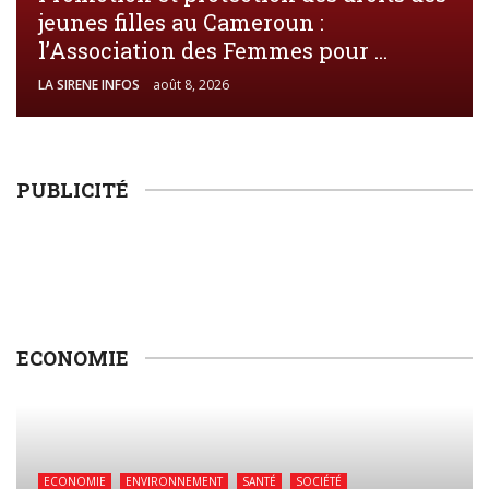
jeunes filles au Cameroun :
l’Association des Femmes pour ...
LA SIRENE INFOS
août 8, 2026
PUBLICITÉ
ECONOMIE
ECONOMIE
ENVIRONNEMENT
SANTÉ
SOCIÉTÉ