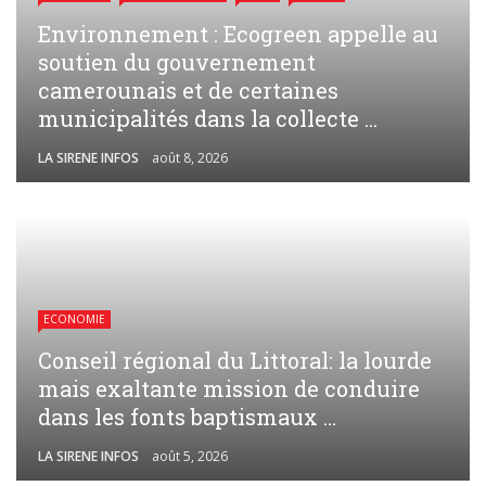
Environnement : Ecogreen appelle au
soutien du gouvernement
camerounais et de certaines
municipalités dans la collecte ...
LA SIRENE INFOS
août 8, 2026
ECONOMIE
Conseil régional du Littoral: la lourde
mais exaltante mission de conduire
dans les fonts baptismaux ...
LA SIRENE INFOS
août 5, 2026