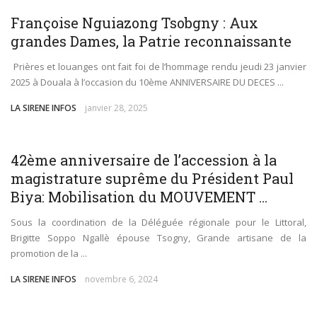
SOCIÉTÉ
Françoise Nguiazong Tsobgny : Aux
grandes Dames, la Patrie reconnaissante
Prières et louanges ont fait foi de l’hommage rendu jeudi 23 janvier
2025 à Douala à l’occasion du 10ème ANNIVERSAIRE DU DECES ...
LA SIRENE INFOS
janvier 28, 2025
POLITIQUE
42ème anniversaire de l’accession à la
magistrature suprême du Président Paul
Biya: Mobilisation du MOUVEMENT ...
Sous la coordination de la Déléguée régionale pour le Littoral,
Brigitte Soppo Ngallè épouse Tsogny, Grande artisane de la
promotion de la ...
LA SIRENE INFOS
novembre 6, 2024