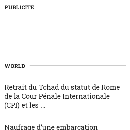
PUBLICITÉ
WORLD
WORLD
Retrait du Tchad du statut de Rome
de la Cour Pénale Internationale
(CPI) et les ...
SOCIÉTÉ
WORLD
Naufrage d’une embarcation