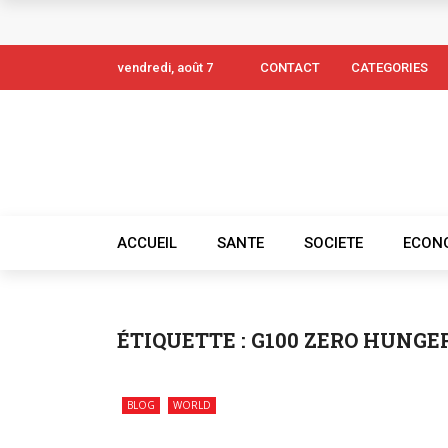
vendredi, août 7
CONTACT
CATEGORIES
ACCUEIL
SANTE
SOCIETE
ECON
ÉTIQUETTE :
G100 ZERO HUNGE
BLOG
WORLD