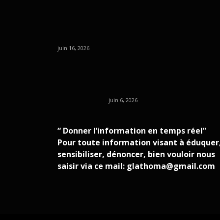
juin 16, 2026
juin 6, 2026
“ Donner l’information en temps réel”
Pour toute information visant à éduquer
sensibiliser, dénoncer, bien vouloir nous
saisir via ce mail: glathoma@gmail.com