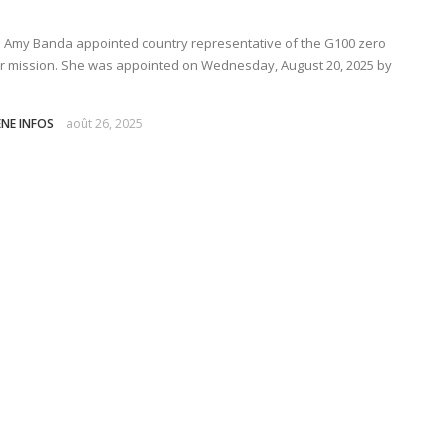
 Amy Banda appointed country representative of the G100 zero
r mission. She was appointed on Wednesday, August 20, 2025 by
ENE INFOS
août 26, 2025