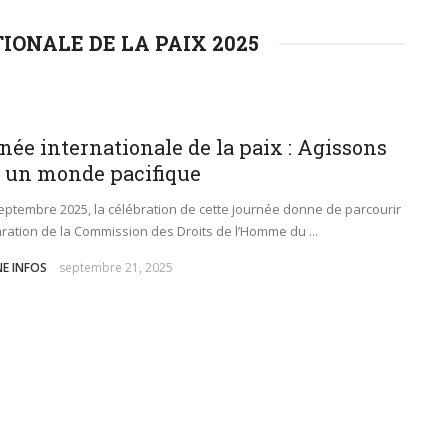
ONALE DE LA PAIX 2025
née internationale de la paix : Agissons
 un monde pacifique
eptembre 2025, la célébration de cette journée donne de parcourir
aration de la Commission des Droits de l’Homme du ...
NE INFOS
septembre 21, 2025