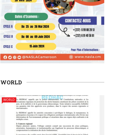
WORLD
WORLD