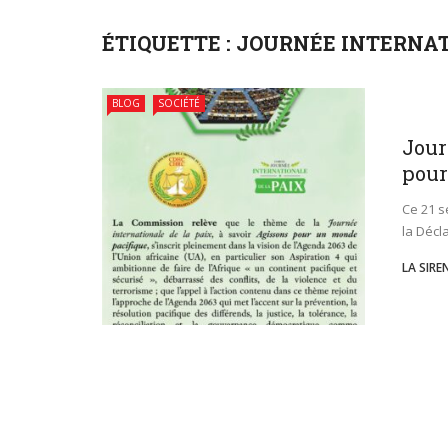
ÉTIQUETTE :
JOURNÉE INTERNATI
BLOG
SOCIÉTÉ
Jour
pour
Ce 21 s
la Décl
LA SIRE