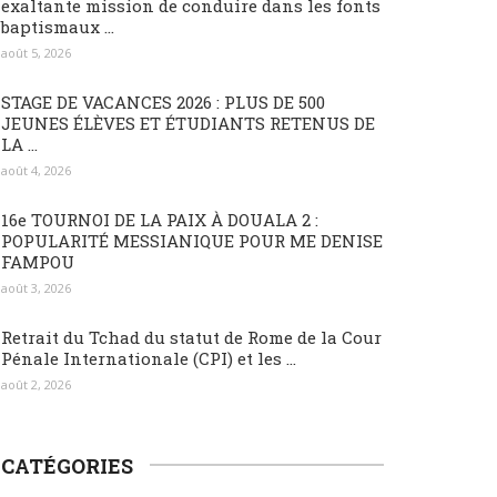
exaltante mission de conduire dans les fonts
baptismaux ...
août 5, 2026
STAGE DE VACANCES 2026 : PLUS DE 500
JEUNES ÉLÈVES ET ÉTUDIANTS RETENUS DE
LA ...
août 4, 2026
16e TOURNOI DE LA PAIX À DOUALA 2 :
POPULARITÉ MESSIANIQUE POUR ME DENISE
FAMPOU
août 3, 2026
Retrait du Tchad du statut de Rome de la Cour
Pénale Internationale (CPI) et les ...
août 2, 2026
CATÉGORIES