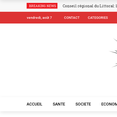
Conseil régional du Littoral:
BREAKING NEWS
vendredi, août 7
CONTACT
CATEGORIES
ACCUEIL
SANTE
SOCIETE
ECONOM