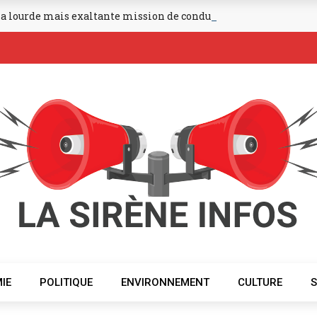
 la lourde mais exaltante mission de conduire dans les fonts ba
IE
POLITIQUE
ENVIRONNEMENT
CULTURE