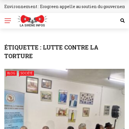
Environnement : Ecogreen appelle au soutien du gouvernemen
BREAKING NEWS
ÉTIQUETTE :
LUTTE CONTRE LA
TORTURE
BLOG
SOCIÉTÉ