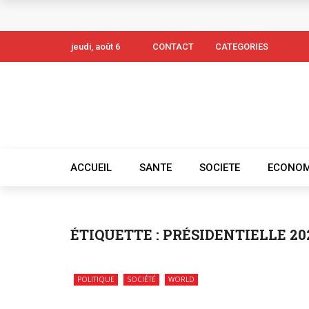
jeudi, août 6
CONTACT
CATEGORIES
ACCUEIL
SANTE
SOCIETE
ECONOM
ÉTIQUETTE :
PRÉSIDENTIELLE 2
POLITIQUE
SOCIÉTÉ
WORLD