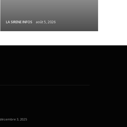
LA SIRENE INFOS
août 5, 2026
décembre 3, 2025