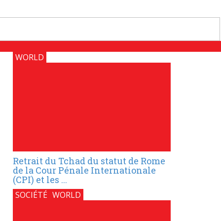
WORLD
Retrait du Tchad du statut de Rome
de la Cour Pénale Internationale
(CPI) et les ...
SOCIÉTÉ
WORLD