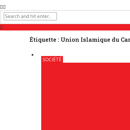
Étiquette :
Union Islamique du C
SOCIÉTÉ