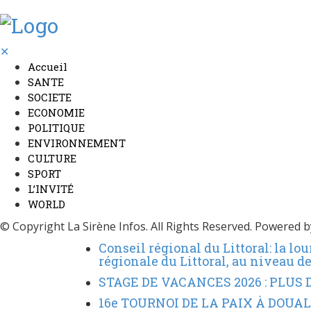
✕
Accueil
SANTE
SOCIETE
ECONOMIE
POLITIQUE
ENVIRONNEMENT
CULTURE
SPORT
L’INVITÉ
WORLD
© Copyright La Sirène Infos. All Rights Reserved. Powered 
Conseil régional du Littoral: la l
régionale du Littoral, au niveau d
STAGE DE VACANCES 2026 : PLUS
16e TOURNOI DE LA PAIX À DOU