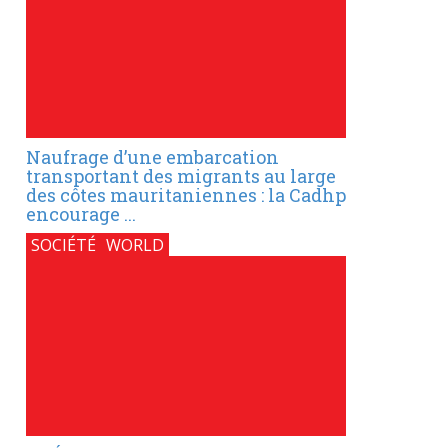
Naufrage d’une embarcation
transportant des migrants au large
des côtes mauritaniennes : la Cadhp
encourage ...
SOCIÉTÉ
WORLD