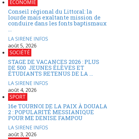
ECONOMIE
Conseil régional du Littoral: la
lourde mais exaltante mission de
conduire dans les fonts baptismaux
...
LA SIRENE INFOS
août 5, 2026
SOCIÉTÉ
STAGE DE VACANCES 2026 : PLUS
DE 500 JEUNES ÉLÈVES ET
ÉTUDIANTS RETENUS DE LA ...
LA SIRENE INFOS
août 4, 2026
SPORT
16e TOURNOI DE LA PAIX À DOUALA
2 : POPULARITÉ MESSIANIQUE
POUR ME DENISE FAMPOU
LA SIRENE INFOS
août 3, 2026