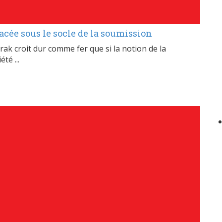
placée sous le socle de la soumission
croit dur comme fer que si la notion de la
té ...