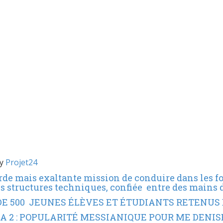
by
Projet24
ourde mais exaltante mission de conduire dans les 
es structures techniques, confiée entre des mains 
 DE 500 JEUNES ÉLÈVES ET ÉTUDIANTS RETENUS 
ALA 2 : POPULARITÉ MESSIANIQUE POUR ME DENI