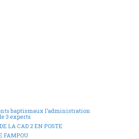
fonts baptismaux l’administration
de 3 experts
DE LA CAD 2 EN POSTE
SE FAMPOU