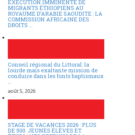
EXÉCUTION IMMINENTE DE
MIGRANTS ÉTHIOPIENS AU
ROYAUME D’ARABIE SAOUDITE : LA
COMMISSION AFRICAINE DES
DROITS ...
Conseil régional du Littoral: la
lourde mais exaltante mission de
conduire dans les fonts baptismaux
...
août 5, 2026
STAGE DE VACANCES 2026 : PLUS
DE 500 JEUNES ÉLÈVES ET