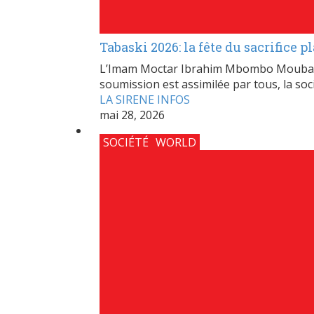
Tabaski 2026: la fête du sacrifice 
L’Imam Moctar Ibrahim Mbombo Moubarak 
soumission est assimilée par tous, la socié
LA SIRENE INFOS
mai 28, 2026
SOCIÉTÉ
WORLD