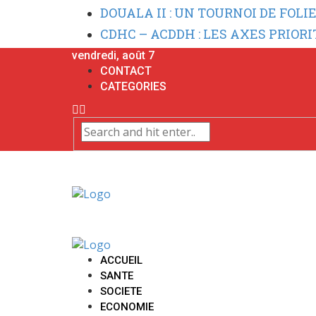
DOUALA II : UN TOURNOI DE FOLI
CDHC – ACDDH : LES AXES PRIOR
vendredi, août 7
CONTACT
CATEGORIES
ACCUEIL
SANTE
SOCIETE
ECONOMIE