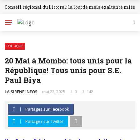
Conseil régional du Littoral: la lourde mais exaltante missio
BREAKING NEWS
POLITIQUE
20 Mai à Mombo: tous unis pour la
République! Tous unis pour S.E.
Paul Biya
LA SIRENE INFOS
mai 22, 2025
0
142
Partagez sur Facebook
Partagez sur Twitter