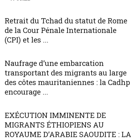
WORLD
Retrait du Tchad du statut de Rome
de la Cour Pénale Internationale
(CPI) et les ...
SOCIÉTÉ
WORLD
Naufrage d’une embarcation
transportant des migrants au large
des côtes mauritaniennes : la Cadhp
encourage ...
SOCIÉTÉ
WORLD
EXÉCUTION IMMINENTE DE
MIGRANTS ÉTHIOPIENS AU
ROYAUME D’ARABIE SAOUDITE : LA