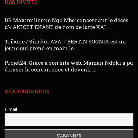
NOS INVITÉS
DR Maximilienne Ngo Mbe: concernant le décès
d’« ANICET EKANE de nom de lutte KAI ...
Tribune / Siméon AVA: « BERTIN SOGNIA est un
jeune qui prend en main le ...
Projet24: Grâce à son site web, Maman Ndoki a pu
écraser la concurrence et devenir ...
REJOIGNEZ-NOUS
E-mail