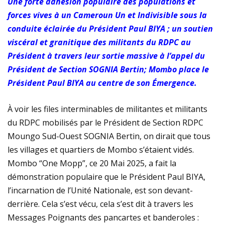
Une forte adhésion populaire des populations et
forces vives à un Cameroun Un et Indivisible sous la
conduite éclairée du Président Paul BIYA ; un soutien
viscéral et granitique des militants du RDPC au
Président à travers leur sortie massive à l’appel du
Président de Section SOGNIA Bertin; Mombo place le
Président Paul BIYA au centre de son Émergence.
À voir les files interminables de militantes et militants
du RDPC mobilisés par le Président de Section RDPC
Moungo Sud-Ouest SOGNIA Bertin, on dirait que tous
les villages et quartiers de Mombo s’étaient vidés.
Mombo “One Mopp”, ce 20 Mai 2025, a fait la
démonstration populaire que le Président Paul BIYA,
l’incarnation de l’Unité Nationale, est son devant-
derrière. Cela s’est vécu, cela s’est dit à travers les
Messages Poignants des pancartes et banderoles :