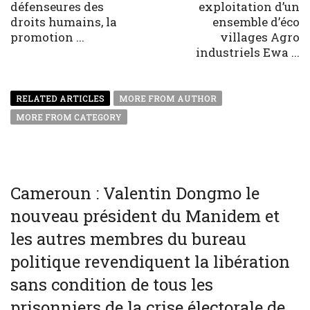
défenseures des
exploitation d’un
droits humains, la
ensemble d’éco
promotion ...
villages Agro
industriels Ewa ...
RELATED ARTICLES
MORE FROM AUTHOR
MORE FROM CATEGORY
Cameroun : Valentin Dongmo le
nouveau président du Manidem et
les autres membres du bureau
politique revendiquent la libération
sans condition de tous les
prisonniers de la crise électorale de