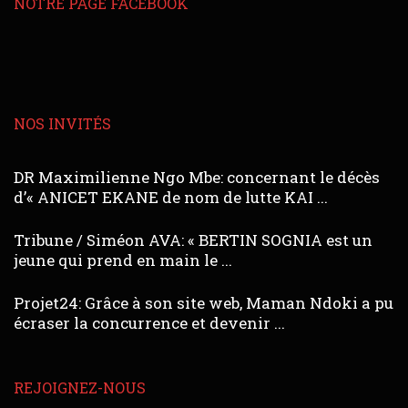
NOTRE PAGE FACEBOOK
NOS INVITÉS
DR Maximilienne Ngo Mbe: concernant le décès
d’« ANICET EKANE de nom de lutte KAI ...
Tribune / Siméon AVA: « BERTIN SOGNIA est un
jeune qui prend en main le ...
Projet24: Grâce à son site web, Maman Ndoki a pu
écraser la concurrence et devenir ...
REJOIGNEZ-NOUS