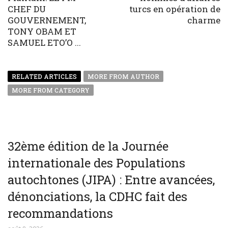
CHEF DU
turcs en opération de
GOUVERNEMENT,
charme
TONY OBAM ET
SAMUEL ETO’O ...
RELATED ARTICLES
MORE FROM AUTHOR
MORE FROM CATEGORY
32ème édition de la Journée
internationale des Populations
autochtones (JIPA) : Entre avancées,
dénonciations, la CDHC fait des
recommandations