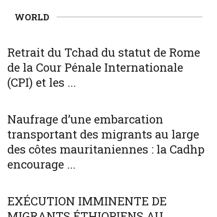
WORLD
WORLD
Retrait du Tchad du statut de Rome
de la Cour Pénale Internationale
(CPI) et les ...
SOCIÉTÉ
WORLD
Naufrage d’une embarcation
transportant des migrants au large
des côtes mauritaniennes : la Cadhp
encourage ...
SOCIÉTÉ
WORLD
EXÉCUTION IMMINENTE DE
MIGRANTS ÉTHIOPIENS AU