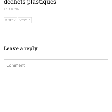
déchets plastiques
août 8, 2026
PREV
NEXT
Leave a reply