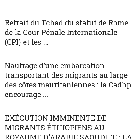
WORLD
Retrait du Tchad du statut de Rome
de la Cour Pénale Internationale
(CPI) et les ...
SOCIÉTÉ
WORLD
Naufrage d’une embarcation
transportant des migrants au large
des côtes mauritaniennes : la Cadhp
encourage ...
SOCIÉTÉ
WORLD
EXÉCUTION IMMINENTE DE
MIGRANTS ÉTHIOPIENS AU
ROYAUME D’ARABIE SAOUDITE : LA