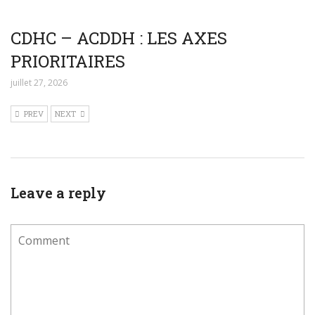
CDHC – ACDDH : LES AXES
PRIORITAIRES
juillet 27, 2026
PREV
NEXT
Leave a reply