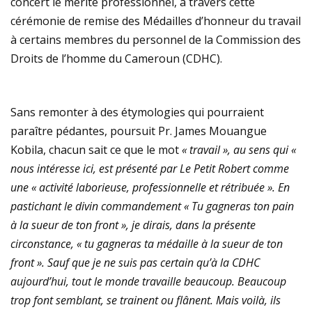
concert le mérite professionnel, à travers cette
cérémonie de remise des Médailles d’honneur du travail
à certains membres du personnel de la Commission des
Droits de l’homme du Cameroun (CDHC).
Sans remonter à des étymologies qui pourraient
paraître pédantes, poursuit Pr. James Mouangue
Kobila, chacun sait ce que le mot
« travail », au sens qui «
nous intéresse ici, est présenté par Le Petit Robert comme
une « activité laborieuse, professionnelle et rétribuée ». En
pastichant le divin commandement « Tu gagneras ton pain
à la sueur de ton front », je dirais, dans la présente
circonstance, « tu gagneras ta médaille à la sueur de ton
front ». Sauf que je ne suis pas certain qu’à la CDHC
aujourd’hui, tout le monde travaille beaucoup. Beaucoup
trop font semblant, se trainent ou flânent. Mais voilà, ils