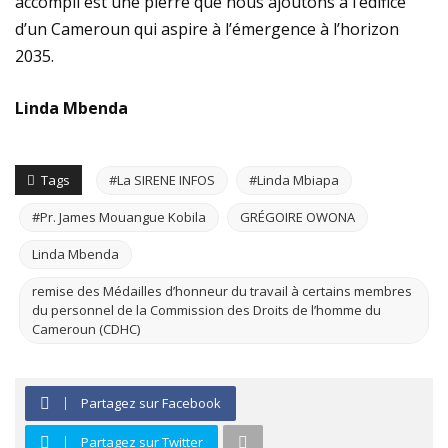
accompli est une pierre que nous ajoutons à l’édifice
d’un Cameroun qui aspire à l’émergence à l’horizon
2035.
Linda Mbenda
Tags
#La SIRENE INFOS
#Linda Mbiapa
#Pr. James Mouangue Kobila
GRÉGOIRE OWONA
Linda Mbenda
remise des Médailles d’honneur du travail à certains membres
du personnel de la Commission des Droits de l’homme du
Cameroun (CDHC)
Partagez sur Facebook
Partagez sur Twitter