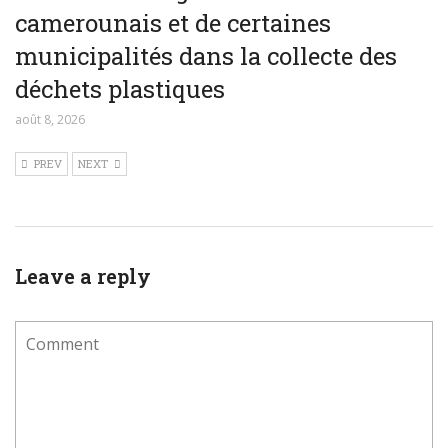
camerounais et de certaines
municipalités dans la collecte des
déchets plastiques
août 8, 2026
PREV
NEXT
Leave a reply