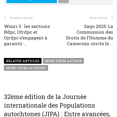
Previous Article
Next Article
Wouri 3 : les sections
Sago 2025: La
Rdpc, Ofrdpc et
Commission des
Ojrdpc s’engagent à
Droits de l’Homme du
garantir ...
Cameroun invite le ...
RELATED ARTICLES
MORE FROM AUTHOR
MORE FROM CATEGORY
32ème édition de la Journée
internationale des Populations
autochtones (JIPA) : Entre avancées,