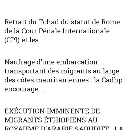
WORLD
Retrait du Tchad du statut de Rome
de la Cour Pénale Internationale
(CPI) et les ...
SOCIÉTÉ
WORLD
Naufrage d’une embarcation
transportant des migrants au large
des côtes mauritaniennes : la Cadhp
encourage ...
SOCIÉTÉ
WORLD
EXÉCUTION IMMINENTE DE
MIGRANTS ÉTHIOPIENS AU
ROYAUME D’ARABIE SAOUDITE : LA