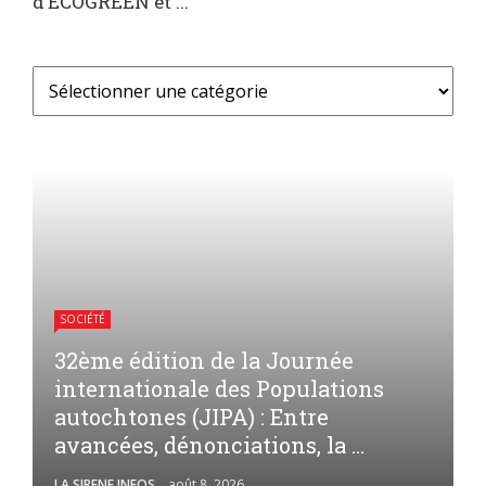
d’ECOGREEN et ...
SOCIÉTÉ
32ème édition de la Journée
internationale des Populations
autochtones (JIPA) : Entre
avancées, dénonciations, la ...
LA SIRENE INFOS
août 8, 2026