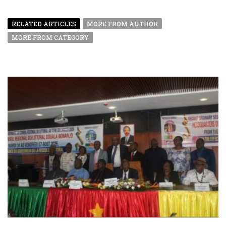
RELATED ARTICLES
MORE FROM AUTHOR
MORE FROM CATEGORY