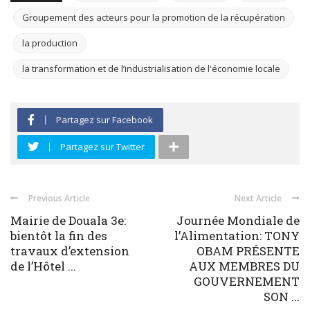
Groupement des acteurs pour la promotion de la récupération
la production
la transformation et de l’industrialisation de l'économie locale
Partagez sur Facebook
Partagez sur Twitter
Previous Article
Next Article
Mairie de Douala 3e:
Journée Mondiale de
bientôt la fin des
l’Alimentation: TONY
travaux d’extension
OBAM PRÉSENTE
de l’Hôtel ...
AUX MEMBRES DU
GOUVERNEMENT
SON ...