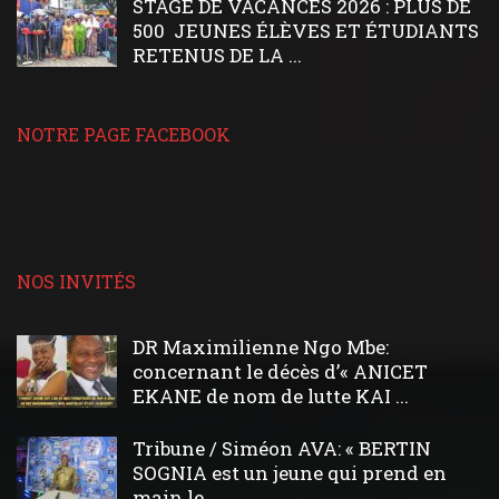
STAGE DE VACANCES 2026 : PLUS DE
500 JEUNES ÉLÈVES ET ÉTUDIANTS
RETENUS DE LA ...
NOTRE PAGE FACEBOOK
NOS INVITÉS
DR Maximilienne Ngo Mbe:
concernant le décès d’« ANICET
EKANE de nom de lutte KAI ...
Tribune / Siméon AVA: « BERTIN
SOGNIA est un jeune qui prend en
main le ...