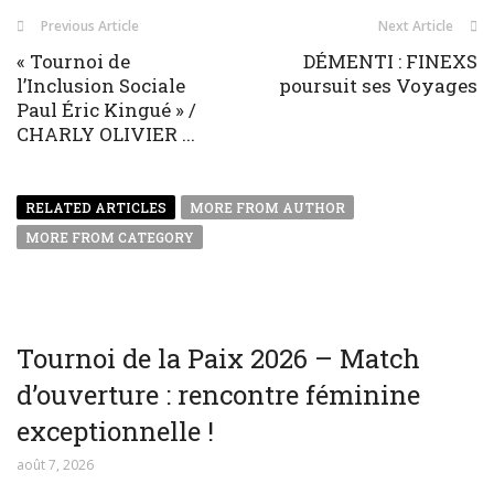
Previous Article
Next Article
« Tournoi de
DÉMENTI : FINEXS
l’Inclusion Sociale
poursuit ses Voyages
Paul Éric Kingué » /
CHARLY OLIVIER ...
RELATED ARTICLES
MORE FROM AUTHOR
MORE FROM CATEGORY
Tournoi de la Paix 2026 – Match
d’ouverture : rencontre féminine
exceptionnelle !
août 7, 2026