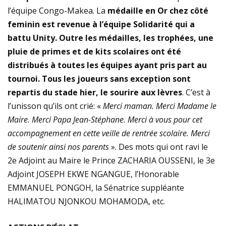
l’équipe Congo-Makea. La
médaille en Or chez côté
feminin est revenue à l’équipe Solidarité qui a
battu Unity. Outre les médailles, les trophées, une
pluie de primes et de kits scolaires ont été
distribués à toutes les équipes ayant pris part au
tournoi. Tous les joueurs sans exception sont
repartis du stade hier, le sourire aux lèvres
. C’est à
l’unisson qu’ils ont crié: «
Merci maman. Merci Madame le
Maire. Merci Papa Jean-Stéphane. Merci à vous pour cet
accompagnement en cette veille de rentrée scolaire. Merci
de soutenir ainsi nos parents
». Des mots qui ont ravi le
2e Adjoint au Maire le Prince ZACHARIA OUSSENI, le 3e
Adjoint JOSEPH EKWE NGANGUE, l’Honorable
EMMANUEL PONGOH, la Sénatrice suppléante
HALIMATOU NJONKOU MOHAMODA, etc.