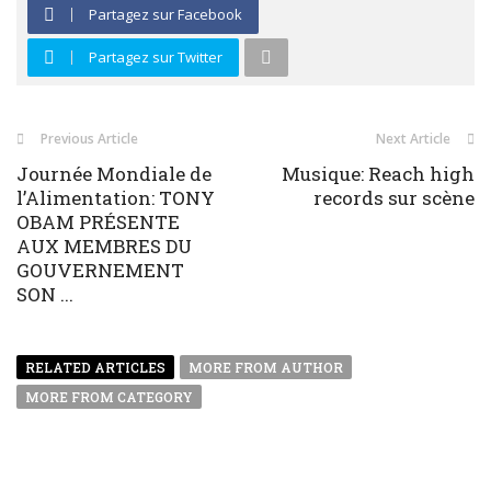
Partagez sur Facebook
Partagez sur Twitter
Previous Article
Next Article
Journée Mondiale de
Musique: Reach high
l’Alimentation: TONY
records sur scène
OBAM PRÉSENTE
AUX MEMBRES DU
GOUVERNEMENT
SON ...
RELATED ARTICLES
MORE FROM AUTHOR
MORE FROM CATEGORY