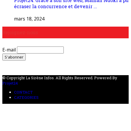
Projet24: Grâce à son site web, Maman Ndoki a pu
écraser la concurrence et devenir ...
mars 18, 2024
Rejoignez-nous
E-mail
© Copyright La Sirène Infos. All Rights Reserved. Powered By
Projet24
CONTACT
CATEGORIES