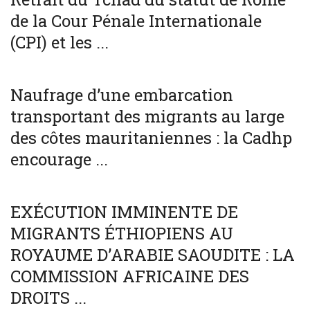
de la Cour Pénale Internationale
(CPI) et les ...
SOCIÉTÉ
WORLD
Naufrage d’une embarcation
transportant des migrants au large
des côtes mauritaniennes : la Cadhp
encourage ...
SOCIÉTÉ
WORLD
EXÉCUTION IMMINENTE DE
MIGRANTS ÉTHIOPIENS AU
ROYAUME D’ARABIE SAOUDITE : LA
COMMISSION AFRICAINE DES
DROITS ...