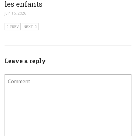
les enfants
juin 16, 2026
PREV
NEXT
Leave a reply