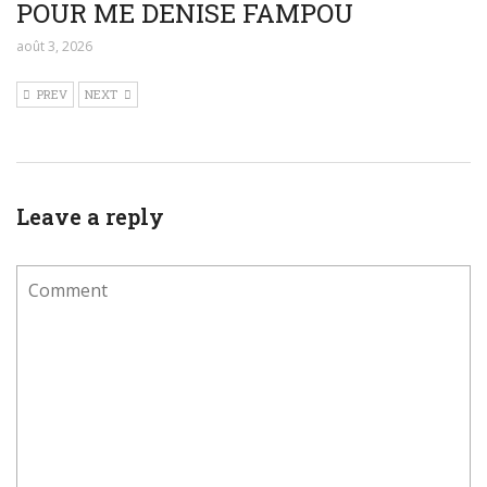
POUR ME DENISE FAMPOU
août 3, 2026
PREV
NEXT
Leave a reply