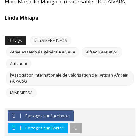
Marc Marcellin Manga le responsable TIC à AIVARA.
Linda Mbiapa
Tags
#La SIRENE INFOS
4ème Assemblée générale AIVARA
Alfred KAMOKWE
Artisanat
l'Association Internationale de valorisation de l'Artisan Africain
( AIVARA)
MINPMEESA
Partagez sur Facebook
Partagez sur Twitter