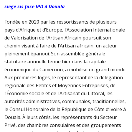
siège sis face IPD à Douala
.
DOUALA II : UN TOURNOI DE FOLIE
CDHC – ACDDH : LES AXES PRIORITAIRES
Fondée en 2020 par les ressortissants de plusieurs
pays d’Afrique et d’Europe, l’Association Internationale
de Valorisation de l’Artisan Africain poursuit son
chemin visant à faire de l’Artisan africain, un acteur
pleinement épanoui. Son assemblée générale
statutaire annuelle tenue hier dans la capitale
économique du Cameroun, a mobilisé un grand monde.
Aux premières loges, le représentant de la délégation
régionale des Petites et Moyennes Entreprises, de
l’Économie sociale et de l’Artisanat du Littoral, les
autorités administratives, communales, traditionnelles,
le Consul Honoraire de la République de Côte d’Ivoire à
Douala. À leurs côtés, les représentants du Secteur
Privé, des chambres consulaires et des groupements