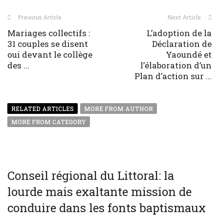
Previous Article
Next Article
Mariages collectifs :
L’adoption de la
31 couples se disent
Déclaration de
oui devant le collège
Yaoundé et
des ...
l’élaboration d’un
Plan d’action sur ...
RELATED ARTICLES
MORE FROM AUTHOR
MORE FROM CATEGORY
Conseil régional du Littoral: la
lourde mais exaltante mission de
conduire dans les fonts baptismaux