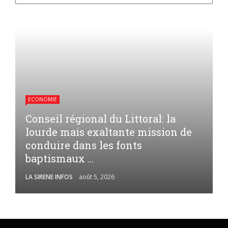
ECONOMIE
Conseil régional du Littoral: la
lourde mais exaltante mission de
conduire dans les fonts
baptismaux ...
LA SIRENE INFOS
août 5, 2026