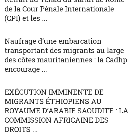
de la Cour Pénale Internationale
(CPI) et les ...
SOCIÉTÉ
WORLD
Naufrage d’une embarcation
transportant des migrants au large
des côtes mauritaniennes : la Cadhp
encourage ...
SOCIÉTÉ
WORLD
EXÉCUTION IMMINENTE DE
MIGRANTS ÉTHIOPIENS AU
ROYAUME D’ARABIE SAOUDITE : LA
COMMISSION AFRICAINE DES
DROITS ...