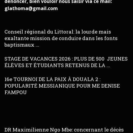
dénoncer, bien vouloir nous saisir via ce mail:
glathoma@gmail.com
Conseil régional du Littoral: la lourde mais
exaltante mission de conduire dans les fonts
baptismaux ...
STAGE DE VACANCES 2026 : PLUS DE 500 JEUNES
ÉLÈVES ET ÉTUDIANTS RETENUS DE LA ...
16e TOURNOI DE LA PAIX À DOUALA 2 :
POPULARITÉ MESSIANIQUE POUR ME DENISE
FAMPOU
DR Maximilienne Ngo Mbe: concernant le décès