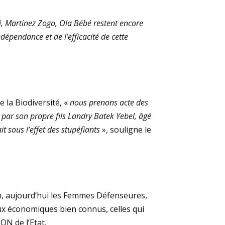
zi, Martinez Zogo, Ola Bébé restent encore
dépendance et de l’efficacité de cette
 la Biodiversité, «
nous prenons acte des
par son propre fils Landry Batek Yebel, âgé
t sous l’effet des stupéfiants
», souligne le
on, aujourd’hui les Femmes Défenseures,
jeux économiques bien connus, celles qui
ION de l’Etat.