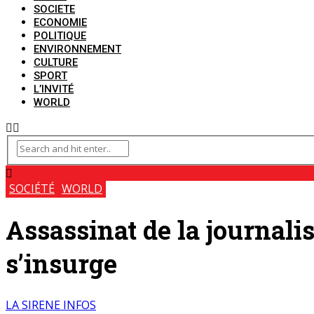
SOCIETE
ECONOMIE
POLITIQUE
ENVIRONNEMENT
CULTURE
SPORT
L’INVITÉ
WORLD
SOCIÉTÉ
WORLD
Assassinat de la journali
s’insurge
LA SIRENE INFOS