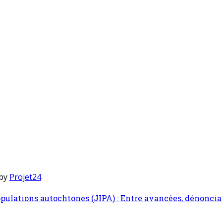
 by
Projet24
pulations autochtones (JIPA) : Entre avancées, dénonciat