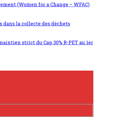
angement (Women for a Change – WFAC)
 dans la collecte des déchets
maintien strict du Cap 30% R-PET au 1er