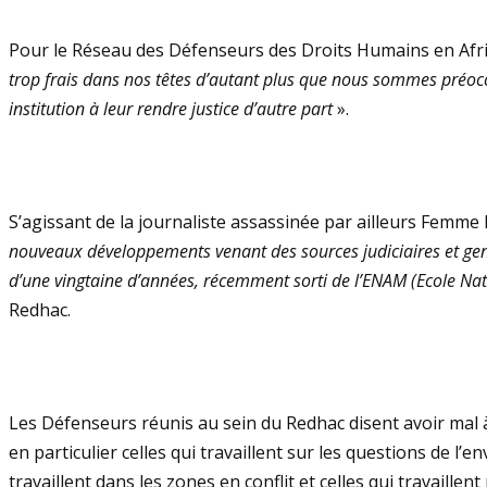
Pour le Réseau des Défenseurs des Droits Humains en Afriq
trop frais dans nos têtes d’autant plus que nous sommes préoccupé
institution à leur rendre justice d’autre part
».
S’agissant de la journaliste assassinée par ailleurs Femme 
nouveaux développements venant des sources judiciaires et gen
d’une vingtaine d’années, récemment sorti de l’ENAM (Ecole Nation
Redhac.
Les Défenseurs réunis au sein du Redhac disent avoir mal 
en particulier celles qui travaillent sur les questions de l
travaillent dans les zones en conflit et celles qui travaillen