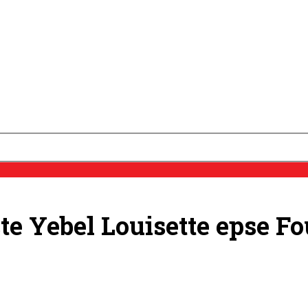
ste Yebel Louisette epse F