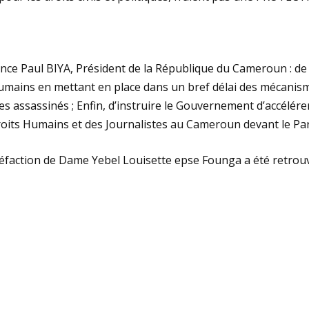
nce Paul BIYA, Président de la République du Cameroun : de f
umains en mettant en place dans un bref délai des mécanisme
es assassinés ; Enfin, d’instruire le Gouvernement d’accélérer
oits Humains et des Journalistes au Cameroun devant le Pa
utréfaction de Dame Yebel Louisette epse Founga a été retrou