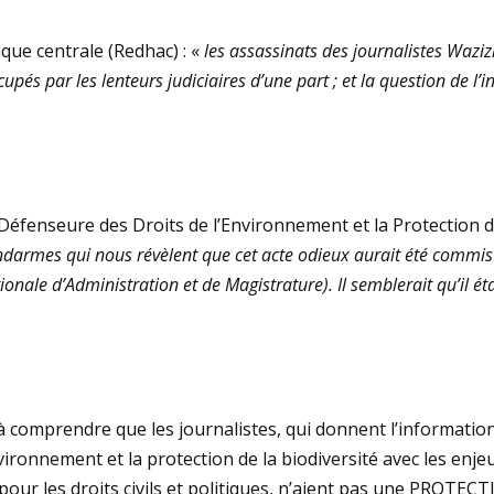
ue centrale (Redhac) : «
les assassinats des journalistes Wazi
s par les lenteurs judiciaires d’une part ; et la question de l’in
Défenseure des Droits de l’Environnement et la Protection de
darmes qui nous révèlent que cet acte odieux aurait été commis 
ale d’Administration et de Magistrature). Il semblerait qu’il étai
à comprendre que les journalistes, qui donnent l’informati
’environnement et la protection de la biodiversité avec les en
t pour les droits civils et politiques, n’aient pas une PROTECT