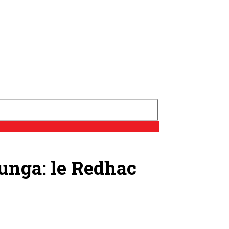
ounga: le Redhac