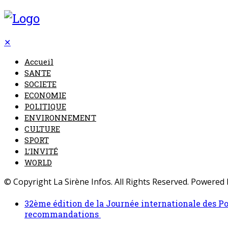
✕
Accueil
SANTE
SOCIETE
ECONOMIE
POLITIQUE
ENVIRONNEMENT
CULTURE
SPORT
L’INVITÉ
WORLD
© Copyright La Sirène Infos. All Rights Reserved. Powered
32ème édition de la Journée internationale des Po
recommandations