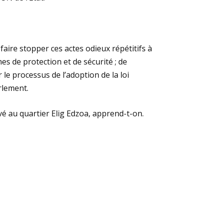
aire stopper ces actes odieux répétitifs à
s de protection et de sécurité ; de
 le processus de l’adoption de la loi
rlement.
vé au quartier Elig Edzoa, apprend-t-on.