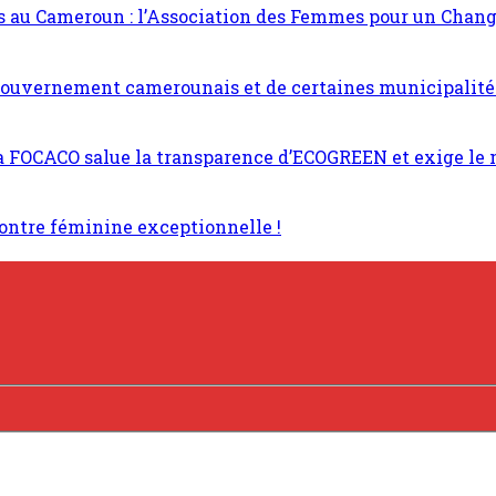
lles au Cameroun : l’Association des Femmes pour un Ch
ouvernement camerounais et de certaines municipalités
a FOCACO salue la transparence d’ECOGREEN et exige le 
contre féminine exceptionnelle !