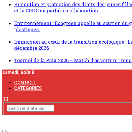
Promotion et protection des droits des jeunes fi
et la CDHC en parfaite collaboration
Environnement : Ecogreen appelle au soutien du g
plastiques
Immersion au cœur de la transition écologique : L
décembre 2026
Tournoi de la Paix 2026 – Match d’ouverture : ren
samedi, août 8
CONTACT
CATEGORIES