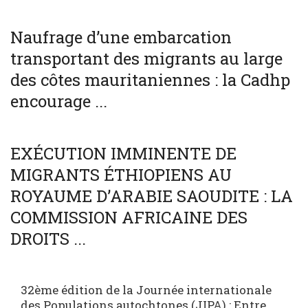
SOCIÉTÉ
WORLD
Naufrage d’une embarcation
transportant des migrants au large
des côtes mauritaniennes : la Cadhp
encourage ...
SOCIÉTÉ
WORLD
EXÉCUTION IMMINENTE DE
MIGRANTS ÉTHIOPIENS AU
ROYAUME D’ARABIE SAOUDITE : LA
COMMISSION AFRICAINE DES
DROITS ...
32ème édition de la Journée internationale
des Populations autochtones (JIPA) : Entre