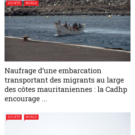
SOCIÉTÉ
WORLD
Naufrage d’une embarcation
transportant des migrants au large
des côtes mauritaniennes : la Cadhp
encourage ...
SOCIÉTÉ
WORLD