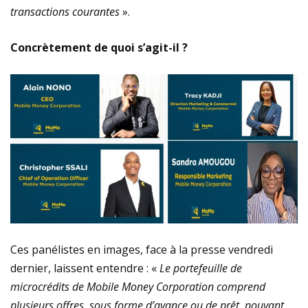
transactions courantes
».
Concrètement de quoi s’agit-il ?
Ces panélistes en images, face à la presse vendredi
dernier, laissent entendre : «
Le portefeuille de
microcrédits de Mobile Money Corporation comprend
plusieurs offres, sous forme d’avance ou de prêt, pouvant