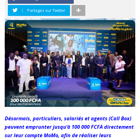
Partagez sur Twitter
Désormais, particuliers, salariés et agents (Call Box)
peuvent emprunter jusqu’à 100 000 FCFA directement
sur leur compte MoMo, afin de réaliser leurs