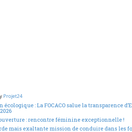
by
Projet24
n écologique : La FOCACO salue la transparence d’
 2026
ouverture : rencontre féminine exceptionnelle !
ourde mais exaltante mission de conduire dans les 