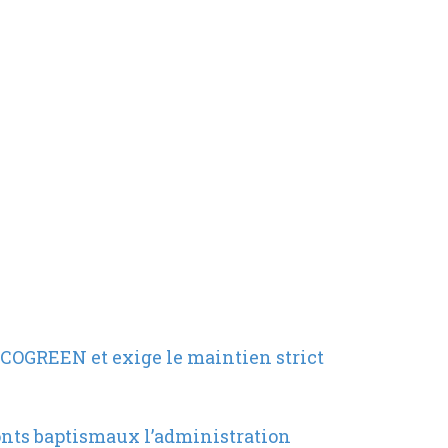
ECOGREEN et exige le maintien strict
fonts baptismaux l’administration