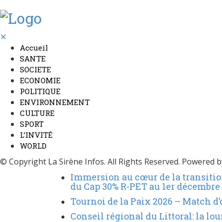
✕
Accueil
SANTE
SOCIETE
ECONOMIE
POLITIQUE
ENVIRONNEMENT
CULTURE
SPORT
L’INVITÉ
WORLD
© Copyright La Sirène Infos. All Rights Reserved. Powered 
Immersion au cœur de la transitio
du Cap 30% R-PET au 1er décembre
Tournoi de la Paix 2026 – Match d’
Conseil régional du Littoral: la l