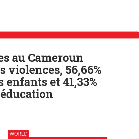
èves au Cameroun
s violences, 56,66%
s enfants et 41,33%
l’éducation
WORLD