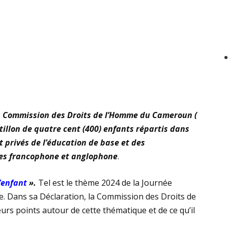
la Commission des Droits de l’Homme du Cameroun (
illon de quatre cent (400) enfants répartis dans
t privés de l’éducation de base et des
es francophone et anglophone
.
l’enfant
».
Tel est le thème 2024 de la Journée
e. Dans sa Déclaration, la Commission des Droits de
s points autour de cette thématique et de ce qu’il