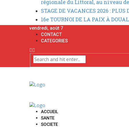
régionale du Littoral, au niveau d
STAGE DE VACANCES 2026 : PLUS
16e TOURNOI DE LA PAIX À DOU
vendredi, août 7
CONTACT
CATEGORIES
ACCUEIL
SANTE
SOCIETE