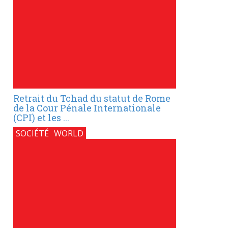
Retrait du Tchad du statut de Rome
de la Cour Pénale Internationale
(CPI) et les ...
SOCIÉTÉ
WORLD