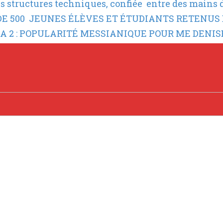
es structures techniques, confiée entre des mains 
 DE 500 JEUNES ÉLÈVES ET ÉTUDIANTS RETENUS 
ALA 2 : POPULARITÉ MESSIANIQUE POUR ME DENI