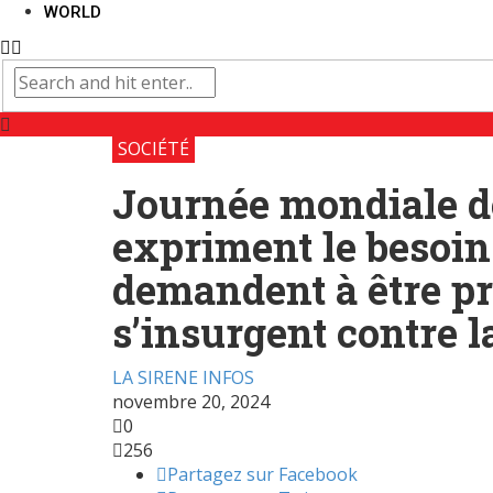
WORLD
SOCIÉTÉ
Journée mondiale de
expriment le besoin 
demandent à être pro
s’insurgent contre la
LA SIRENE INFOS
novembre 20, 2024
0
256
Partagez sur Facebook