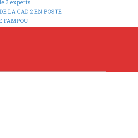
de 3 experts
DE LA CAD 2 EN POSTE
SE FAMPOU