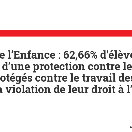
 l’Enfance : 62,66% d’él
d’une protection contre le
tégés contre le travail de
 violation de leur droit à 