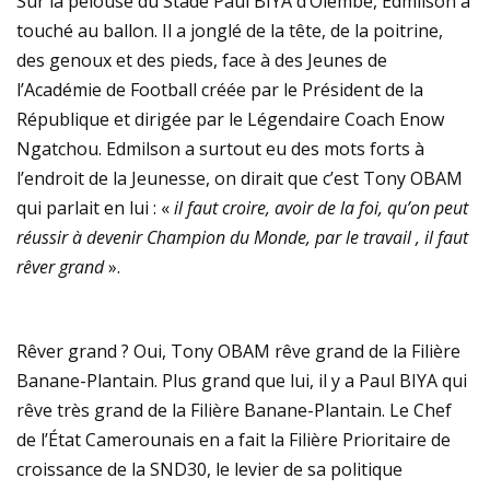
Sur la pelouse du Stade Paul BIYA d’Olembé, Edmilson a
touché au ballon. Il a jonglé de la tête, de la poitrine,
des genoux et des pieds, face à des Jeunes de
l’Académie de Football créée par le Président de la
République et dirigée par le Légendaire Coach Enow
Ngatchou. Edmilson a surtout eu des mots forts à
l’endroit de la Jeunesse, on dirait que c’est Tony OBAM
qui parlait en lui : «
il faut croire, avoir de la foi, qu’on peut
réussir à devenir Champion du Monde, par le travail , il faut
rêver grand
».
Rêver grand ? Oui, Tony OBAM rêve grand de la Filière
Banane-Plantain. Plus grand que lui, il y a Paul BIYA qui
rêve très grand de la Filière Banane-Plantain. Le Chef
de l’État Camerounais en a fait la Filière Prioritaire de
croissance de la SND30, le levier de sa politique