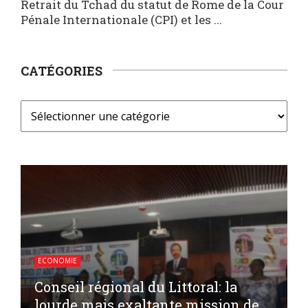
Retrait du Tchad du statut de Rome de la Cour
Pénale Internationale (CPI) et les ...
CATÉGORIES
ECONOMIE
Conseil régional du Littoral: la
lourde mais exaltante mission de