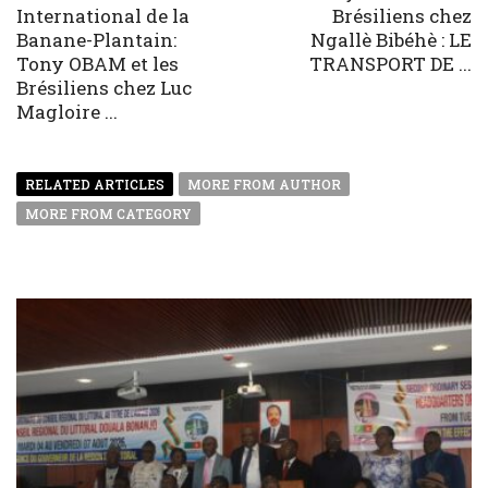
International de la
Brésiliens chez
Banane-Plantain:
Ngallè Bibéhè : LE
Tony OBAM et les
TRANSPORT DE ...
Brésiliens chez Luc
Magloire ...
RELATED ARTICLES
MORE FROM AUTHOR
MORE FROM CATEGORY