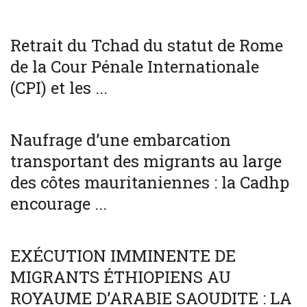
WORLD
Retrait du Tchad du statut de Rome
de la Cour Pénale Internationale
(CPI) et les ...
SOCIÉTÉ
WORLD
Naufrage d’une embarcation
transportant des migrants au large
des côtes mauritaniennes : la Cadhp
encourage ...
SOCIÉTÉ
WORLD
EXÉCUTION IMMINENTE DE
MIGRANTS ÉTHIOPIENS AU
ROYAUME D’ARABIE SAOUDITE : LA