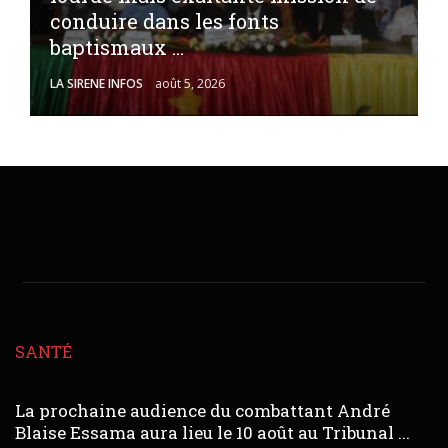
conduire dans les fonts
baptismaux ...
LA SIRENE INFOS
août 5, 2026
SANTÉ
La prochaine audience du combattant André
Blaise Essama aura lieu le 10 août au Tribunal ...