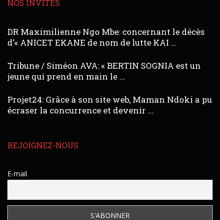
NOS INVITÉS
DR Maximilienne Ngo Mbe: concernant le décès
d’« ANICET EKANE de nom de lutte KAI ...
Tribune / Siméon AVA: « BERTIN SOGNIA est un
jeune qui prend en main le ...
Projet24: Grâce à son site web, Maman Ndoki a pu
écraser la concurrence et devenir ...
REJOIGNEZ-NOUS
E-mail