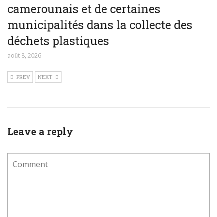
camerounais et de certaines
municipalités dans la collecte des
déchets plastiques
août 8, 2026
PREV
NEXT
Leave a reply