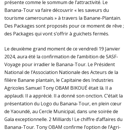
présente comme le sommum de l’attractivité. Le
Banana-Tour va faire découvrir « les saveurs du
tourisme camerounais » à travers la Banane-Plantain.
Des Packages sont proposés pour ce moment de rêve ;
des Packages qui vont s’offrir à guichets fermés.
Le deuxième grand moment de ce vendredi 19 Janvier
2024, aura été la confirmation de l’ambition de SASF-
Voyage pour irradier le Banana-Tour. Le Président
National de l’Association Nationale des Acteurs de la
filière Banane plantain, le Capitaine des Industries
Agricoles Samuel Tony OBAM BIKOUÉ était là. Il a
applaudi. Il a apprécié. Il a donné son onction. C’était la
présentation du Logo du Banana-Tour, en plein cœur
de Yaoundé, au Cercle Municipal, dans une soirée de
Gala exceptionnelle. 2 Milliards ! Le chiffre d’affaires du
Banana-Tour. Tony OBAM confirme l’option de l’Agri-