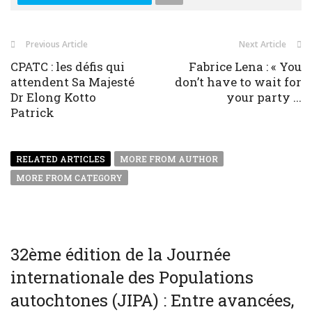
Previous Article
Next Article
CPATC : les défis qui
Fabrice Lena : « You
attendent Sa Majesté
don’t have to wait for
Dr Elong Kotto
your party ...
Patrick
RELATED ARTICLES
MORE FROM AUTHOR
MORE FROM CATEGORY
32ème édition de la Journée
internationale des Populations
autochtones (JIPA) : Entre avancées,