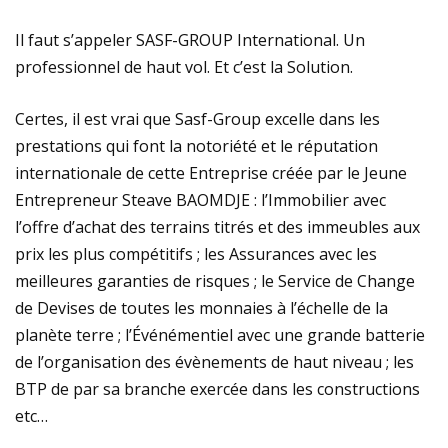
Il faut s’appeler SASF-GROUP International. Un
professionnel de haut vol. Et c’est la Solution.
Certes, il est vrai que Sasf-Group excelle dans les
prestations qui font la notoriété et le réputation
internationale de cette Entreprise créée par le Jeune
Entrepreneur Steave BAOMDJE : l’Immobilier avec
l’offre d’achat des terrains titrés et des immeubles aux
prix les plus compétitifs ; les Assurances avec les
meilleures garanties de risques ; le Service de Change
de Devises de toutes les monnaies à l’échelle de la
planète terre ; l’Événémentiel avec une grande batterie
de l’organisation des évènements de haut niveau ; les
BTP de par sa branche exercée dans les constructions
etc…