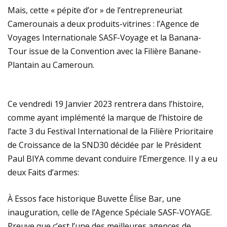
Mais, cette « pépite d’or » de l’entrepreneuriat
Camerounais a deux produits-vitrines : l’Agence de
Voyages Internationale SASF-Voyage et la Banana-
Tour issue de la Convention avec la Filière Banane-
Plantain au Cameroun.
Ce vendredi 19 Janvier 2023 rentrera dans l’histoire,
comme ayant implémenté la marque de l’histoire de
l’acte 3 du Festival International de la Filière Prioritaire
de Croissance de la SND30 décidée par le Président
Paul BIYA comme devant conduire l’Emergence. Il y a eu
deux Faits d’armes:
À Essos face historique Buvette Élise Bar, une
inauguration, celle de l’Agence Spéciale SASF-VOYAGE.
Preuve que c’est l’une des meilleures agences de