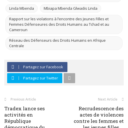
Linda Mbenda
Mbiapa Mbenda Glwadis Linda
Rapport sur les violations à l’encontre des Jeunes Filles et
Femmes Défenseures des Droits Humains au Tchad et au
Cameroun
Réseau des Défenseurs des Droits Humains en Afrique
Centrale
Partagez sur Facebook
Partagez sur Twitter
Previous Article
Next Article
Tradex lance ses
Recrudescence des
activités en
actes de violences
République
contre les femmes et
démocratique du
les jeunes filles ...