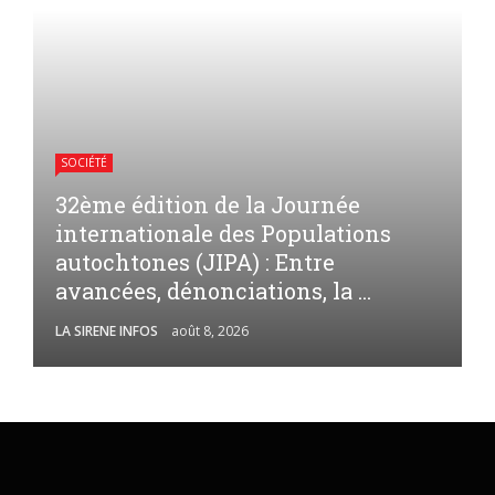
SOCIÉTÉ
32ème édition de la Journée
internationale des Populations
autochtones (JIPA) : Entre
avancées, dénonciations, la ...
LA SIRENE INFOS
août 8, 2026