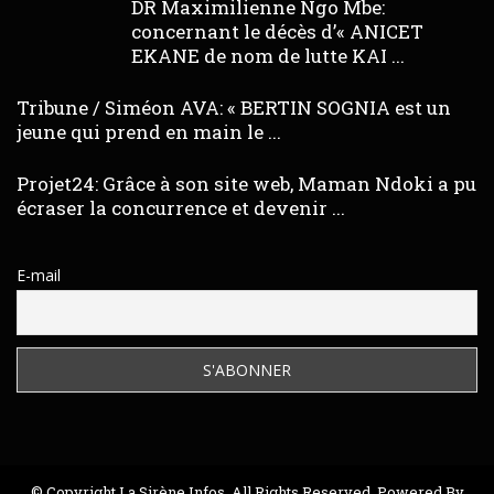
DR Maximilienne Ngo Mbe:
concernant le décès d’« ANICET
EKANE de nom de lutte KAI ...
Tribune / Siméon AVA: « BERTIN SOGNIA est un
jeune qui prend en main le ...
Projet24: Grâce à son site web, Maman Ndoki a pu
écraser la concurrence et devenir ...
E-mail
© Copyright La Sirène Infos. All Rights Reserved. Powered By