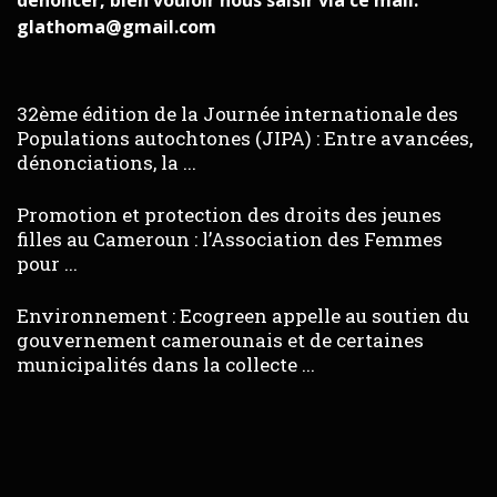
dénoncer, bien vouloir nous saisir via ce mail:
glathoma@gmail.com
32ème édition de la Journée internationale des
Populations autochtones (JIPA) : Entre avancées,
dénonciations, la ...
Promotion et protection des droits des jeunes
filles au Cameroun : l’Association des Femmes
pour ...
Environnement : Ecogreen appelle au soutien du
gouvernement camerounais et de certaines
municipalités dans la collecte ...