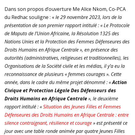
Dans son propos d’ouverture Me Alice Nkom, Co-PCA
du Redhac souligne : «
le 29 novembre 2023, lors de la
présentation de son premier rapport intitulé : « Le Protocole
de Maputo de l’Union Africaine, la Résolution 1325 des
Nations Unies et la Protection des Femmes Défenseures des
Droits Humains en Afrique Centrale », en présence des
autorités (administratives, religieuses et traditionnelles), les
Organisations de la Société civile et les médias, il y’a eu la
reconnaissance de plusieurs « femmes courages ». Cette
année, dans le cadre du même projet dénommé : «
Action
Civique et Protection Légale Des Défenseurs des
Droits Humains en Afrique Centrale
», le deuxième
rapport intitulé : «
Situation des Jeunes Filles et Femmes
Défenseures des Droits Humains en Afrique Centrale : entre
silence contraignant, résilience et courage
» est présenté ce
jour avec une table ronde animée par quatre Jeunes Filles