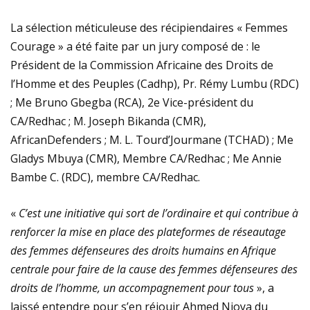
La sélection méticuleuse des récipiendaires « Femmes
Courage » a été faite par un jury composé de : le
Président de la Commission Africaine des Droits de
l’Homme et des Peuples (Cadhp), Pr. Rémy Lumbu (RDC)
; Me Bruno Gbegba (RCA), 2e Vice-président du
CA/Redhac ; M. Joseph Bikanda (CMR),
AfricanDefenders ; M. L. Tourd’Jourmane (TCHAD) ; Me
Gladys Mbuya (CMR), Membre CA/Redhac ; Me Annie
Bambe C. (RDC), membre CA/Redhac.
«
C’est une initiative qui sort de l’ordinaire et qui contribue à
renforcer la mise en place des plateformes de réseautage
des femmes défenseures des droits humains en Afrique
centrale pour faire de la cause des femmes défenseures des
droits de l’homme, un accompagnement pour tous
», a
laissé entendre pour s’en réjouir Ahmed Njoya du