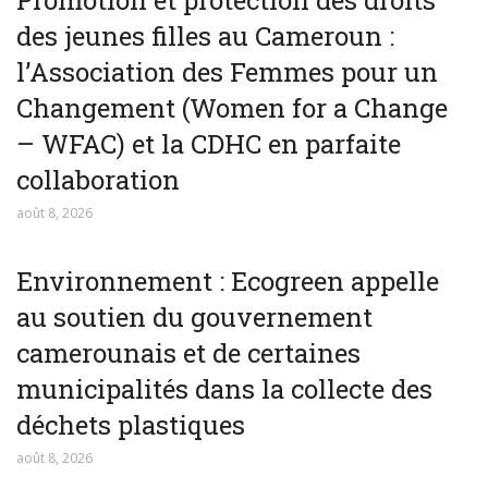
Promotion et protection des droits
des jeunes filles au Cameroun :
l’Association des Femmes pour un
Changement (Women for a Change
– WFAC) et la CDHC en parfaite
collaboration
août 8, 2026
Environnement : Ecogreen appelle
au soutien du gouvernement
camerounais et de certaines
municipalités dans la collecte des
déchets plastiques
août 8, 2026