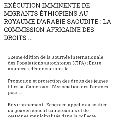
SOCIÉTÉ
WORLD
EXÉCUTION IMMINENTE DE
MIGRANTS ÉTHIOPIENS AU
ROYAUME D’ARABIE SAOUDITE : LA
COMMISSION AFRICAINE DES
DROITS ...
32ème édition de la Journée internationale
des Populations autochtones (JIPA) : Entre
avancées, dénonciations, la ...
Promotion et protection des droits des jeunes
filles au Cameroun : l’Association des Femmes
pour ...
Environnement : Ecogreen appelle au soutien
du gouvernement camerounais et de
certaines municipalités dans la collecte ...