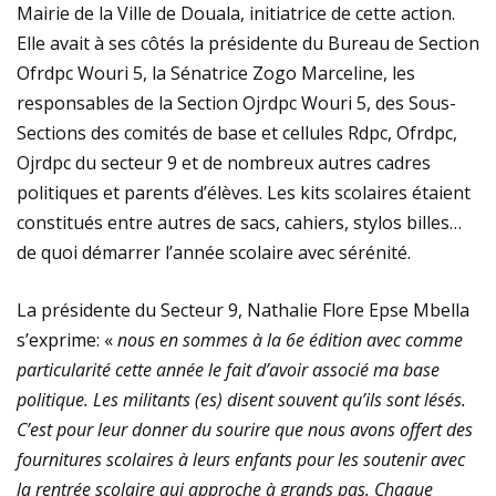
Mairie de la Ville de Douala, initiatrice de cette action.
Elle avait à ses côtés la présidente du Bureau de Section
Ofrdpc Wouri 5, la Sénatrice Zogo Marceline, les
responsables de la Section Ojrdpc Wouri 5, des Sous-
Sections des comités de base et cellules Rdpc, Ofrdpc,
Ojrdpc du secteur 9 et de nombreux autres cadres
politiques et parents d’élèves. Les kits scolaires étaient
constitués entre autres de sacs, cahiers, stylos billes…
de quoi démarrer l’année scolaire avec sérénité.
La présidente du Secteur 9, Nathalie Flore Epse Mbella
s’exprime: «
nous en sommes à la 6e édition avec comme
particularité cette année le fait d’avoir associé ma base
politique. Les militants (es) disent souvent qu’ils sont lésés.
C’est pour leur donner du sourire que nous avons offert des
fournitures scolaires à leurs enfants pour les soutenir avec
la rentrée scolaire qui approche à grands pas. Chaque