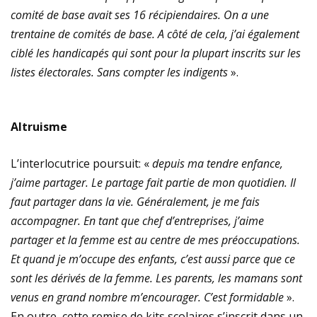
comité de base avait ses 16 récipiendaires. On a une
trentaine de comités de base. A côté de cela, j’ai également
ciblé les handicapés qui sont pour la plupart inscrits sur les
listes électorales. Sans compter les indigents
».
Altruisme
L’interlocutrice poursuit: «
depuis ma tendre enfance,
j’aime partager. Le partage fait partie de mon quotidien. Il
faut partager dans la vie. Généralement, je me fais
accompagner. En tant que chef d’entreprises, j’aime
partager et la femme est au centre de mes préoccupations.
Et quand je m’occupe des enfants, c’est aussi parce que ce
sont les dérivés de la femme. Les parents, les mamans sont
venus en grand nombre m’encourager. C’est formidable
».
En outre, cette remise de kits scolaires s’inscrit dans un