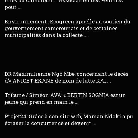
filles au Cameroun : l’Association des Femmes
pour ...
Environnement : Ecogreen appelle au soutien du
gouvernement camerounais et de certaines
municipalités dans la collecte ...
DR Maximilienne Ngo Mbe: concernant le décès
d’« ANICET EKANE de nom de lutte KAI ...
Tribune / Siméon AVA: « BERTIN SOGNIA est un
jeune qui prend en main le ...
Projet24: Grâce à son site web, Maman Ndoki a pu
écraser la concurrence et devenir ...