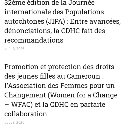
32ème édition de la Journée
internationale des Populations
autochtones (JIPA) : Entre avancées,
dénonciations, la CDHC fait des
recommandations
août 8, 2026
Promotion et protection des droits
des jeunes filles au Cameroun :
l’Association des Femmes pour un
Changement (Women for a Change
– WFAC) et la CDHC en parfaite
collaboration
août 8, 2026