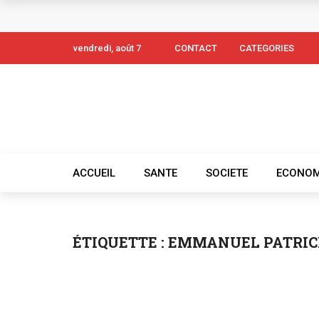
vendredi, août 7
CONTACT
CATEGORIES
ACCUEIL
SANTE
SOCIETE
ECONOM
ÉTIQUETTE :
EMMANUEL PATRI
ARCHITECTURE
ENVIRONNEMENT