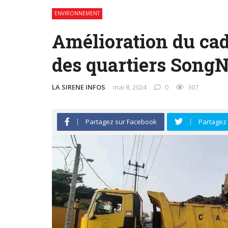
ENVIRONNEMENT
Amélioration du cad
des quartiers SongN
LA SIRENE INFOS
mai 8, 2024
0
307
Partagez sur Facebook
Partagez 