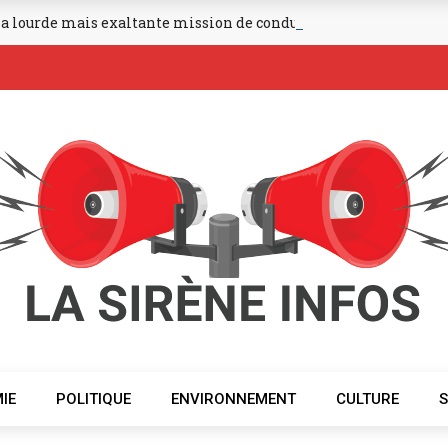
 la lourde mais exaltante mission de conduire dans les fonts ba
IE
POLITIQUE
ENVIRONNEMENT
CULTURE