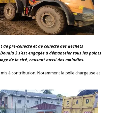
 de pré-collecte et de collecte des déchets
ouala 3 s’est engagée à démanteler tous les points
mage de la cité, causant aussi des maladies.
té mis à contribution. Notamment la pelle chargeuse et