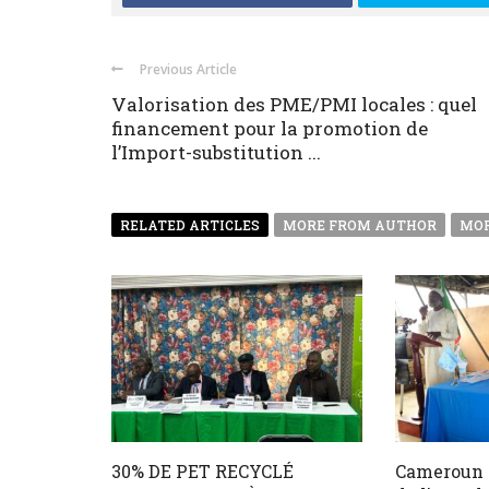
Previous Article
Valorisation des PME/PMI locales : quel
financement pour la promotion de
l’Import-substitution ...
RELATED ARTICLES
MORE FROM AUTHOR
MOR
30% DE PET RECYCLÉ
Cameroun :