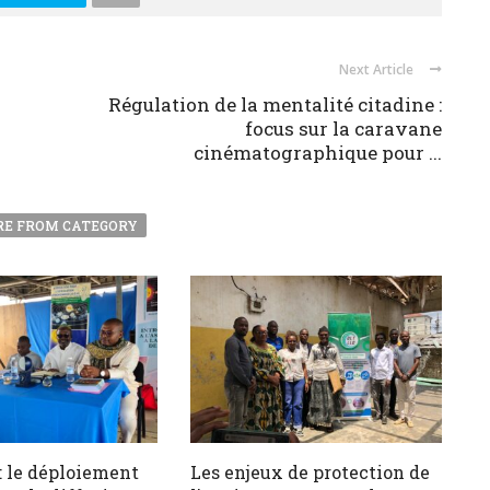
Next Article
Régulation de la mentalité citadine :
focus sur la caravane
cinématographique pour ...
E FROM CATEGORY
 le déploiement
Les enjeux de protection de