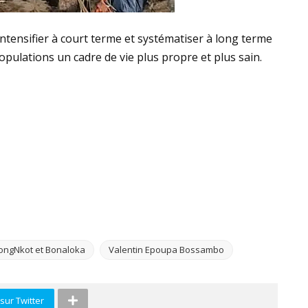
ensifier à court terme et systématiser à long terme
opulations un cadre de vie plus propre et plus sain.
ongNkot et Bonaloka
Valentin Epoupa Bossambo
sur Twitter