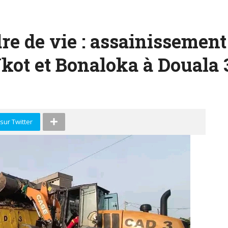
re de vie : assainissement
kot et Bonaloka à Douala 
sur Twitter