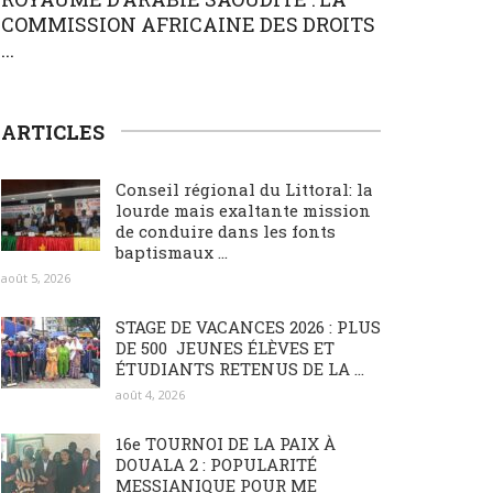
COMMISSION AFRICAINE DES DROITS
...
ARTICLES
Conseil régional du Littoral: la
lourde mais exaltante mission
de conduire dans les fonts
baptismaux ...
août 5, 2026
STAGE DE VACANCES 2026 : PLUS
DE 500 JEUNES ÉLÈVES ET
ÉTUDIANTS RETENUS DE LA ...
août 4, 2026
16e TOURNOI DE LA PAIX À
DOUALA 2 : POPULARITÉ
MESSIANIQUE POUR ME