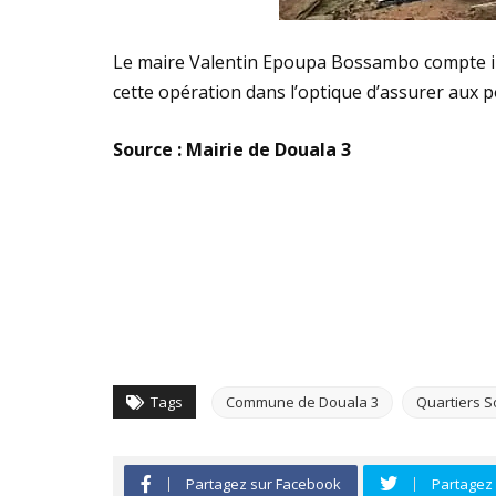
Le maire Valentin Epoupa Bossambo compte int
cette opération dans l’optique d’assurer aux p
Source : Mairie de Douala 3
Tags
Commune de Douala 3
Quartiers S
Partagez sur Facebook
Partagez 