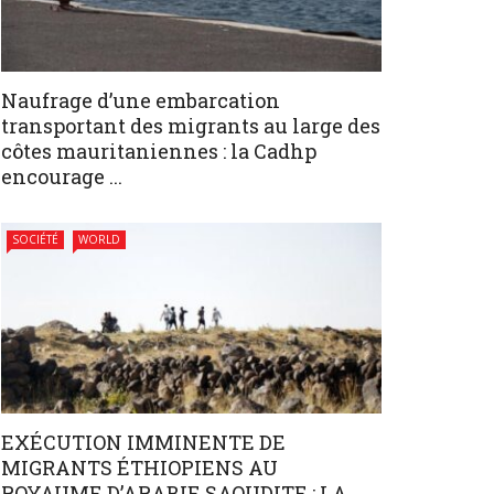
Naufrage d’une embarcation
transportant des migrants au large des
côtes mauritaniennes : la Cadhp
encourage ...
SOCIÉTÉ
WORLD
EXÉCUTION IMMINENTE DE
MIGRANTS ÉTHIOPIENS AU
ROYAUME D’ARABIE SAOUDITE : LA