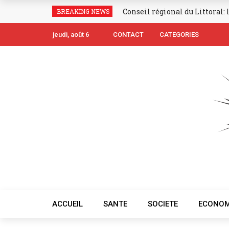
Conseil régional du Littoral:
BREAKING NEWS
jeudi, août 6
CONTACT
CATEGORIES
ACCUEIL
SANTE
SOCIETE
ECONOM