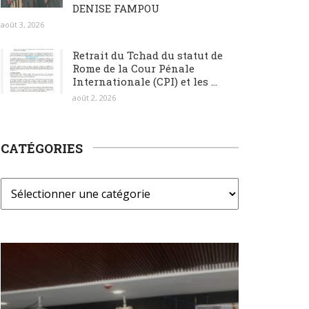
DENISE FAMPOU
août 3, 2026
Retrait du Tchad du statut de
Rome de la Cour Pénale
Internationale (CPI) et les ...
août 2, 2026
CATÉGORIES