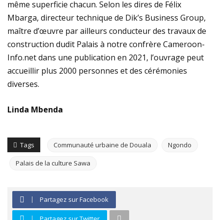
même superficie chacun. Selon les dires de Félix
Mbarga, directeur technique de Dik’s Business Group,
maître d’œuvre par ailleurs conducteur des travaux de
construction dudit Palais à notre confrère Cameroon-
Info.net dans une publication en 2021, l’ouvrage peut
accueillir plus 2000 personnes et des cérémonies
diverses.
Linda Mbenda
Tags
Communauté urbaine de Douala
Ngondo
Palais de la culture Sawa
Partagez sur Facebook
Partagez sur Twitter