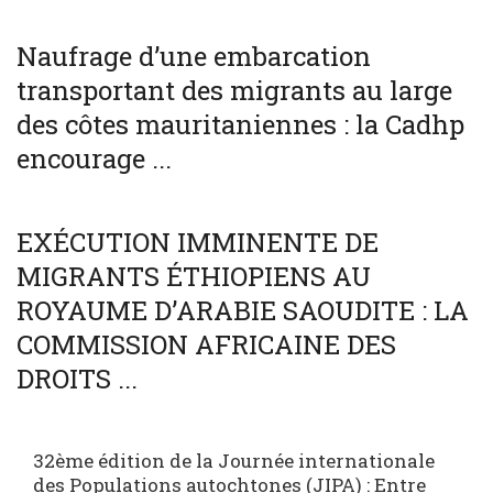
SOCIÉTÉ
WORLD
Naufrage d’une embarcation
transportant des migrants au large
des côtes mauritaniennes : la Cadhp
encourage ...
SOCIÉTÉ
WORLD
EXÉCUTION IMMINENTE DE
MIGRANTS ÉTHIOPIENS AU
ROYAUME D’ARABIE SAOUDITE : LA
COMMISSION AFRICAINE DES
DROITS ...
32ème édition de la Journée internationale
des Populations autochtones (JIPA) : Entre