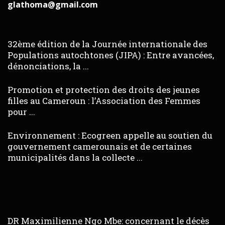
glathoma@gmail.com
32ème édition de la Journée internationale des
Populations autochtones (JIPA) : Entre avancées,
dénonciations, la ...
Promotion et protection des droits des jeunes
filles au Cameroun : l’Association des Femmes
pour ...
Environnement : Ecogreen appelle au soutien du
gouvernement camerounais et de certaines
municipalités dans la collecte ...
DR Maximilienne Ngo Mbe: concernant le décès