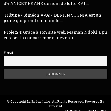
d’« ANICET EKANE de nom de lutte KAI ...
Tribune / Siméon AVA: « BERTIN SOGNIA est un
jeune qui prend en main le ...
Projet24: Grâce à son site web, Maman Ndoki a pu
écraser la concurrence et devenir ...
E-mail
© Copyright La Sirène Infos. All Rights Reserved. Powered By
Projet24
CONTACT
CATEGORIES