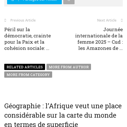
Previous Article
Next Article
Péril sur la
Journée
démocratie, crainte
internationale de la
pour la Paix et la
femme 2025 – Cud :
cohésion sociale: ...
les Amazones de ...
RELATED ARTICLES
MORE FROM AUTHOR
MORE FROM CATEGORY
Géographie : l’Afrique veut une place
considérable sur la carte du monde
en termes de superficie