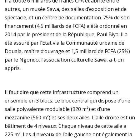
Il a coûté 6 milliards de francs CFA et abrite entre
autres, un musée Sawa, des salles d’exposition et de
spectacle, et un centre de documentation. 75% de son
financement (4,5 milliards de FCFA) a été ordonné en
2014 par le président de la République, Paul Biya. Il a
été assuré par l’Etat via la Communauté urbaine de
Douala, maître d’ouvrage et 1,5 milliard de FCFA (25%)
par le Ngondo, l’association culturelle Sawa, a-t-on
appris.
Il faut dire que cette infrastructure comprend un
ensemble en 3 blocs. Le bloc central qui dispose d’une
salle polyvalente modulable (920 m²) et d’une
mezzanine (560 m²) et ses deux ailes. L’aile droite est un
bâtiment de 4 niveaux. Chaque niveau de cette aile a
225 m². Les 4 niveaux de l’aile gauche ont également la