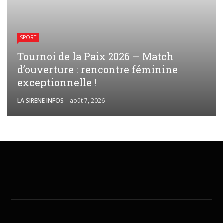
SPORT
Tournoi de la Paix 2026 – Match
d’ouverture : rencontre féminine
exceptionnelle !
LA SIRENE INFOS
août 7, 2026