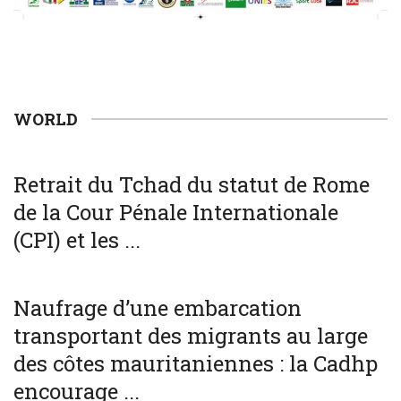
WORLD
WORLD
Retrait du Tchad du statut de Rome
de la Cour Pénale Internationale
(CPI) et les ...
SOCIÉTÉ
WORLD
Naufrage d’une embarcation
transportant des migrants au large
des côtes mauritaniennes : la Cadhp
encourage ...