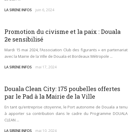
LA SIRENE INFOS
juin 6, 2024
SOCIÉTÉ
Promotion du civisme et la paix : Douala
2e sensibilisé
Mardi 15 mai 2024, l’Association Club des figurants » en partenariat
avec la Mairie de la Ville de Douala et Bordeaux Métropole ...
LA SIRENE INFOS
mai 17, 2024
ENVIRONNEMENT
Douala Clean City: 175 poubelles offertes
par le Pad à la Mairie de la Ville
En tant qu’entreprise citoyenne, le Port autonome de Douala a tenu
à apporter sa contribution dans le cadre du Programme DOUALA
CLEAN ...
LA SIRENE INFOS
mai 10, 2024