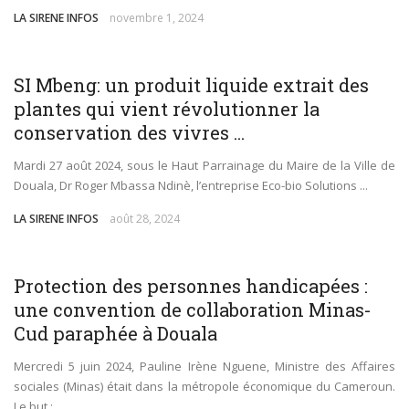
LA SIRENE INFOS
novembre 1, 2024
ENVIRONNEMENT
SI Mbeng: un produit liquide extrait des
plantes qui vient révolutionner la
conservation des vivres ...
Mardi 27 août 2024, sous le Haut Parrainage du Maire de la Ville de
Douala, Dr Roger Mbassa Ndinè, l’entreprise Eco-bio Solutions ...
LA SIRENE INFOS
août 28, 2024
SOCIÉTÉ
Protection des personnes handicapées :
une convention de collaboration Minas-
Cud paraphée à Douala
Mercredi 5 juin 2024, Pauline Irène Nguene, Ministre des Affaires
sociales (Minas) était dans la métropole économique du Cameroun.
Le but : ...