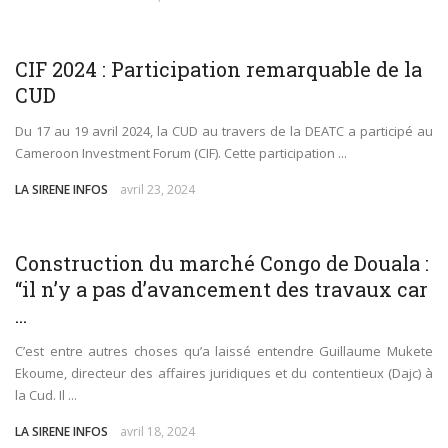
ECONOMIE
CIF 2024 : Participation remarquable de la
CUD
Du 17 au 19 avril 2024, la CUD au travers de la DEATC a participé au
Cameroon Investment Forum (CIF). Cette participation ...
LA SIRENE INFOS
avril 23, 2024
SOCIÉTÉ
Construction du marché Congo de Douala :
“il n’y a pas d’avancement des travaux car
...
C’est entre autres choses qu’a laissé entendre Guillaume Mukete
Ekoume, directeur des affaires juridiques et du contentieux (Dajc) à
la Cud. Il ...
LA SIRENE INFOS
avril 18, 2024