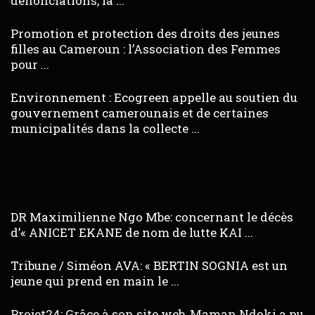
dénonciations, la ...
Promotion et protection des droits des jeunes
filles au Cameroun : l’Association des Femmes
pour ...
Environnement : Ecogreen appelle au soutien du
gouvernement camerounais et de certaines
municipalités dans la collecte ...
DR Maximilienne Ngo Mbe: concernant le décès
d’« ANICET EKANE de nom de lutte KAI ...
Tribune / Siméon AVA: « BERTIN SOGNIA est un
jeune qui prend en main le ...
Projet24: Grâce à son site web, Maman Ndoki a pu