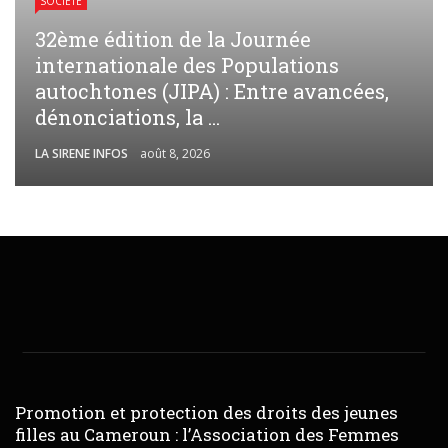
SOCIÉTÉ
32ème édition de la Journée
internationale des Populations
autochtones (JIPA) : Entre avancées,
dénonciations, la ...
LA SIRENE INFOS
août 8, 2026
Promotion et protection des droits des jeunes
filles au Cameroun : l’Association des Femmes