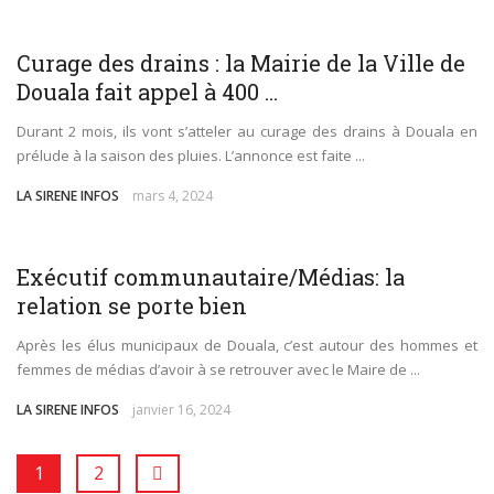
ENVIRONNEMENT
SOCIÉTÉ
Curage des drains : la Mairie de la Ville de
Douala fait appel à 400 ...
Durant 2 mois, ils vont s’atteler au curage des drains à Douala en
prélude à la saison des pluies. L’annonce est faite ...
LA SIRENE INFOS
mars 4, 2024
SOCIÉTÉ
Exécutif communautaire/Médias: la
relation se porte bien
Après les élus municipaux de Douala, c’est autour des hommes et
femmes de médias d’avoir à se retrouver avec le Maire de ...
LA SIRENE INFOS
janvier 16, 2024
1
2