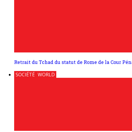
Retrait du Tchad du statut de Rome de la Cour Pénal
SOCIÉTÉ
WORLD