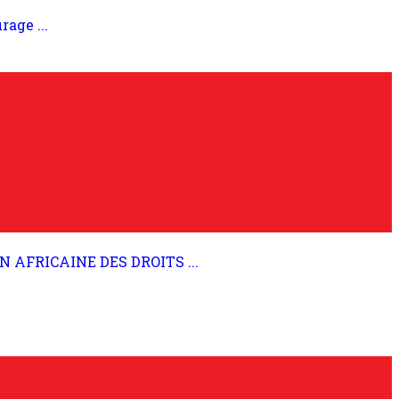
age ...
AFRICAINE DES DROITS ...