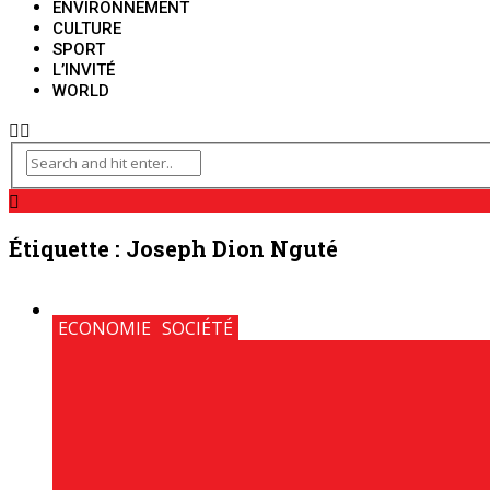
ENVIRONNEMENT
CULTURE
SPORT
L’INVITÉ
WORLD
Étiquette :
Joseph Dion Nguté
ECONOMIE
SOCIÉTÉ