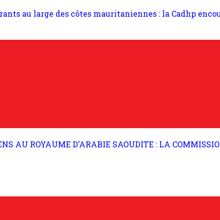
nts au large des côtes mauritaniennes : la Cadhp encour
S AU ROYAUME D’ARABIE SAOUDITE : LA COMMISSION 