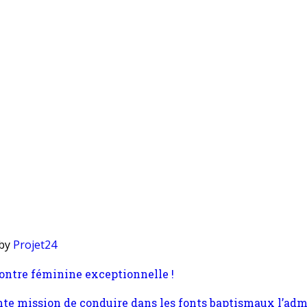
 by
Projet24
contre féminine exceptionnelle !
ante mission de conduire dans les fonts baptismaux l’adm