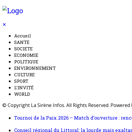
✕
Accueil
SANTE
SOCIETE
ECONOMIE
POLITIQUE
ENVIRONNEMENT
CULTURE
SPORT
L’INVITÉ
WORLD
© Copyright La Sirène Infos. All Rights Reserved. Powered
Tournoi de la Paix 2026 – Match d’ouverture : ren
Conseil régional du Littoral: la lourde mais exalt