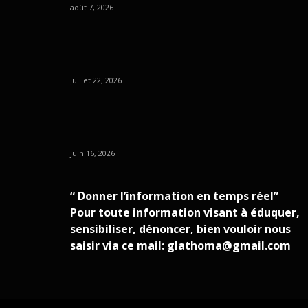
août 7, 2026
juillet 22, 2026
juin 16, 2026
“ Donner l’information en temps réel”
Pour toute information visant à éduquer,
sensibiliser, dénoncer, bien vouloir nous
saisir via ce mail: glathoma@gmail.com