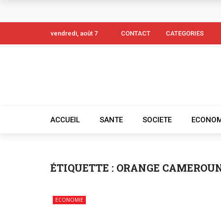
vendredi, août 7
CONTACT
CATEGORIES
ACCUEIL
SANTE
SOCIETE
ECONOM
ÉTIQUETTE :
ORANGE CAMEROU
ECONOMIE