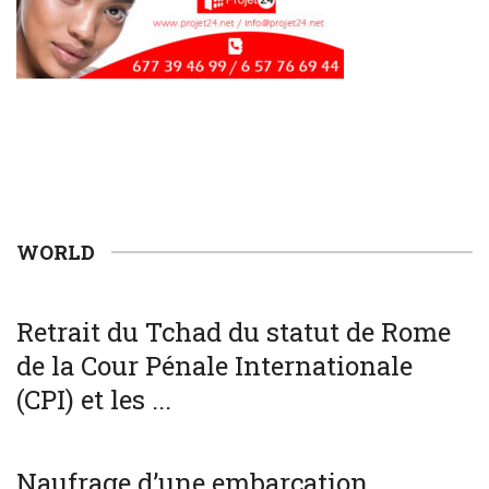
WORLD
WORLD
Retrait du Tchad du statut de Rome
de la Cour Pénale Internationale
(CPI) et les ...
SOCIÉTÉ
WORLD
Naufrage d’une embarcation