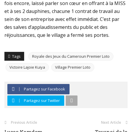
fois encore, laissé parler son cœur en offrant à la MISS
et à ses 2 dauphines, chacune 1 contrat de travail au
sein de son entreprise avec effet immédiat. C’est par
des salves d’applaudissements du public et des
réjouissances, que le village a fermé ses portes.
Tags
Royale des Jeux du Cameroun Premier Loto
Victoire Lajoie Kuiya
Village Premier Loto
Partagez sur Facebook
Partagez sur Twitter
Previous Article
Next Article
Lucas Kamdem
Tournoi de la