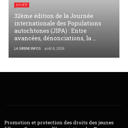
SOCIÉTÉ
32ème édition de la Journée
internationale des Populations
autochtones (JIPA) : Entre
avancées, dénonciations, la ...
LA SIRENE INFOS
août 8, 2026
Promotion et protection des droits des jeunes