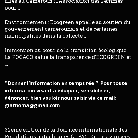
filles au Cameroun : l’Association des Femmes
pour ...
Environnement : Ecogreen appelle au soutien du
gouvernement camerounais et de certaines
municipalités dans la collecte ...
Immersion au cœur de la transition écologique :
La FOCACO salue la transparence d’ECOGREEN et
...
“ Donner l’information en temps réel” Pour toute
information visant à éduquer, sensibiliser,
dénoncer, bien vouloir nous saisir via ce mail:
glathoma@gmail.com
32ème édition de la Journée internationale des
Populations autochtones (JIPA) : Entre avancées,