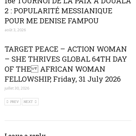
16e TOURNOI DE LA PAIX À DOUALA
2 : POPULARITÉ MESSIANIQUE
POUR ME DENISE FAMPOU
août 3, 2026
TARGET PEACE – ACTION WOMAN
– SHE THRIVES GLOBAL 64TH DAY
OF THE AFRICAN WOMAN
FELLOWSHIP, Friday, 31 July 2026
juillet 30, 2026
PREV
NEXT
Leave a reply