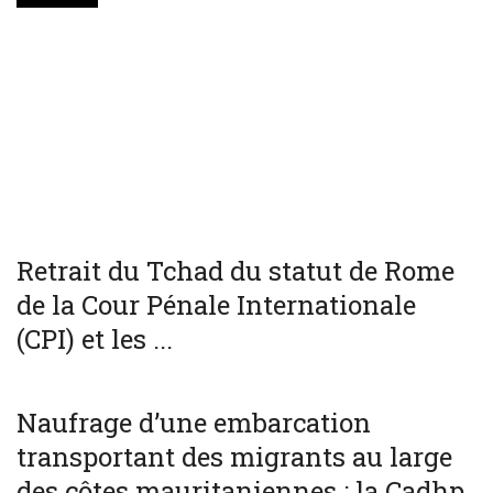
WORLD
Retrait du Tchad du statut de Rome
de la Cour Pénale Internationale
(CPI) et les ...
SOCIÉTÉ
WORLD
Naufrage d’une embarcation
transportant des migrants au large
des côtes mauritaniennes : la Cadhp