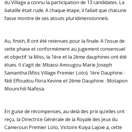
du Village a connu la participation de 13 candidates. La
bataille était rude. A chaque étape, il fallait que chacune
fasse montre de ses atouts pluridimensionnels.
Au, finish, 8 ont été retenues pour la finale. A l’issue de
cette phase et conformément au jugement consensuel
et objectif: la Miss, la 1ère et la 2ème dauphines ont été
élues. Il s’agit de: Mbassi Amougou Marie Joseph
Samantha (Miss Village Premier Loto); 1ère Dauphine :
Ndi Effoudou Flora Kevine et 2ème Dauphine : Motapon
Mounchili Nafissa.
En guise de récompenses, au-delà des prix qu’elles ont
reçu, la Directrice Générale de la Royale des Jeux du
Cameroun Premier Loto, Victoire Kuiya Lajoie a, cette