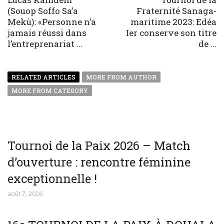
(Souop Soffo Sa’a
Fraternité Sanaga-
Mekù): «Personne n’a
maritime 2023: Edéa
jamais réussi dans
Ier conserve son titre
l’entreprenariat ...
de ...
RELATED ARTICLES
MORE FROM AUTHOR
MORE FROM CATEGORY
Tournoi de la Paix 2026 – Match
d’ouverture : rencontre féminine
exceptionnelle !
août 7, 2026