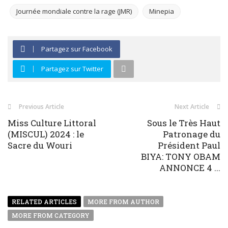
Journée mondiale contre la rage (JMR)
Minepia
Partagez sur Facebook
Partagez sur Twitter
Previous Article
Next Article
Miss Culture Littoral
Sous le Très Haut
(MISCUL) 2024 : le
Patronage du
Sacre du Wouri
Président Paul
BIYA: TONY OBAM
ANNONCE 4 ...
RELATED ARTICLES
MORE FROM AUTHOR
MORE FROM CATEGORY