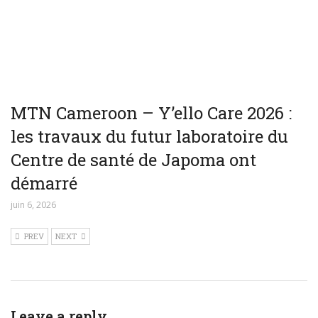
MTN Cameroon – Y’ello Care 2026 :
les travaux du futur laboratoire du
Centre de santé de Japoma ont
démarré
juin 6, 2026
PREV
NEXT
Leave a reply