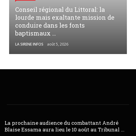
Conseil régional du Littoral: la
lourde mais exaltante mission de
conduire dans les fonts
baptismaux ...
LA SIRENE INFOS
août 5, 2026
La prochaine audience du combattant André
Blaise Essama aura lieu le 10 août au Tribunal ...