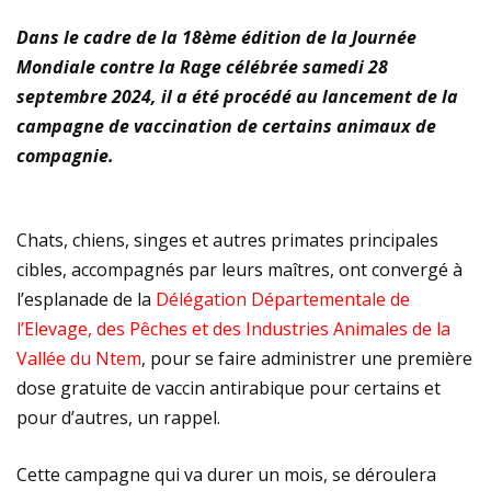
DOUALA II : UN TOURNOI DE FOLIE
Dans le cadre de la 18ème édition de la Journée
Mondiale contre la Rage célébrée samedi 28
CDHC – ACDDH : LES AXES PRIORITAIRES
septembre 2024, il a été procédé au lancement de la
campagne de vaccination de certains animaux de
compagnie.
Chats, chiens, singes et autres primates principales
cibles, accompagnés par leurs maîtres, ont convergé à
l’esplanade de la
Délégation Départementale de
l’Elevage, des Pêches et des Industries Animales de la
Vallée du Ntem
, pour se faire administrer une première
dose gratuite de vaccin antirabique pour certains et
pour d’autres, un rappel.
Cette campagne qui va durer un mois, se déroulera