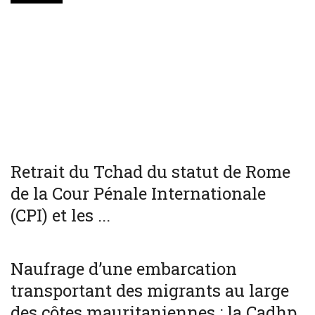
WORLD
Retrait du Tchad du statut de Rome
de la Cour Pénale Internationale
(CPI) et les ...
SOCIÉTÉ
WORLD
Naufrage d’une embarcation
transportant des migrants au large
des côtes mauritaniennes : la Cadhp