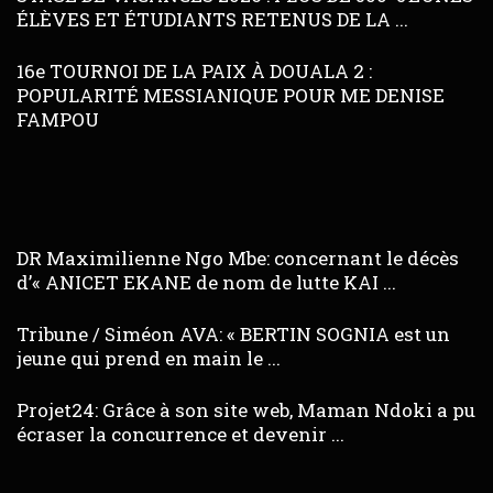
ÉLÈVES ET ÉTUDIANTS RETENUS DE LA ...
16e TOURNOI DE LA PAIX À DOUALA 2 :
POPULARITÉ MESSIANIQUE POUR ME DENISE
FAMPOU
DR Maximilienne Ngo Mbe: concernant le décès
d’« ANICET EKANE de nom de lutte KAI ...
Tribune / Siméon AVA: « BERTIN SOGNIA est un
jeune qui prend en main le ...
Projet24: Grâce à son site web, Maman Ndoki a pu
écraser la concurrence et devenir ...