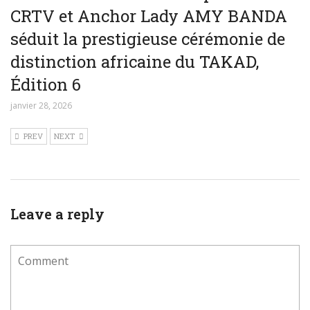
CRTV et Anchor Lady AMY BANDA
séduit la prestigieuse cérémonie de
distinction africaine du TAKAD,
Édition 6
janvier 28, 2026
PREV
NEXT
Leave a reply