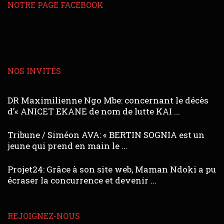
NOTRE PAGE FACEBOOK
NOS INVITÉS
DR Maximilienne Ngo Mbe: concernant le décès
d’« ANICET EKANE de nom de lutte KAI ...
Tribune / Siméon AVA: « BERTIN SOGNIA est un
jeune qui prend en main le ...
Projet24: Grâce à son site web, Maman Ndoki a pu
écraser la concurrence et devenir ...
REJOIGNEZ-NOUS