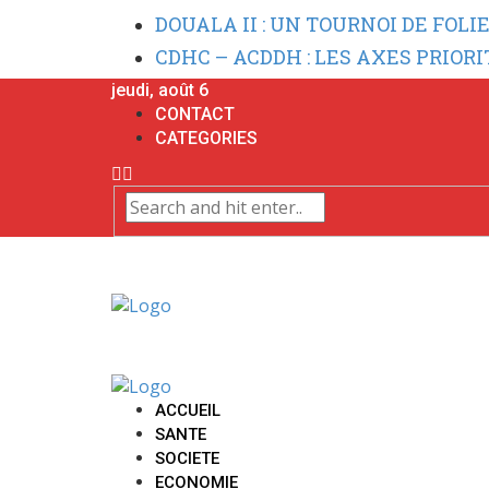
DOUALA II : UN TOURNOI DE FOLI
CDHC – ACDDH : LES AXES PRIOR
jeudi, août 6
CONTACT
CATEGORIES
ACCUEIL
SANTE
SOCIETE
ECONOMIE