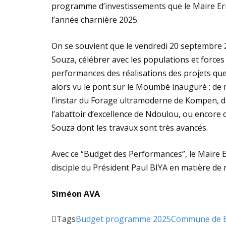
programme d’investissements que le Maire E
l’année charnière 2025.
On se souvient que le vendredi 20 septembre 2
Souza, célébrer avec les populations et forces
performances des réalisations des projets que
alors vu le pont sur le Moumbé inauguré ; de 
l’instar du Forage ultramoderne de Kompen, du
l’abattoir d’excellence de Ndoulou, ou encore
Souza dont les travaux sont très avancés.
Avec ce “Budget des Performances”, le Maire 
disciple du Président Paul BIYA en matière de 
Siméon AVA
Tags
Budget programme 2025
Commune de 