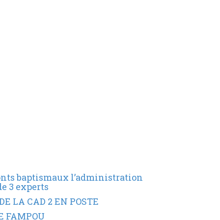
fonts baptismaux l’administration
de 3 experts
DE LA CAD 2 EN POSTE
SE FAMPOU