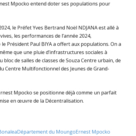
rnest Mpocko entend doter ses populations pour
024, le Préfet Yves Bertrand Noël NDJANA est allé à
 vives, les performances de l’année 2024,
 le Président Paul BIYA a offert aux populations. On a
même que une pluie d’infrastructures sociales à
 bloc de salles de classes de Souza Centre urbain, de
 du Centre Multifonctionnel des Jeunes de Grand-
Ernest Mpocko se positionne déjà comme un parfait
mise en œuvre de la Décentralisation.
Bonalea
Département du Moungo
Ernest Mpocko