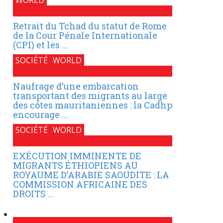
Retrait du Tchad du statut de Rome
de la Cour Pénale Internationale
(CPI) et les ...
SOCIÉTÉ
WORLD
Naufrage d’une embarcation
transportant des migrants au large
des côtes mauritaniennes : la Cadhp
encourage ...
SOCIÉTÉ
WORLD
EXÉCUTION IMMINENTE DE
MIGRANTS ÉTHIOPIENS AU
ROYAUME D’ARABIE SAOUDITE : LA
COMMISSION AFRICAINE DES
DROITS ...