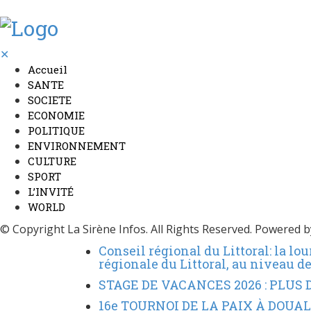
✕
Accueil
SANTE
SOCIETE
ECONOMIE
POLITIQUE
ENVIRONNEMENT
CULTURE
SPORT
L’INVITÉ
WORLD
© Copyright La Sirène Infos. All Rights Reserved. Powered 
Conseil régional du Littoral: la l
régionale du Littoral, au niveau d
STAGE DE VACANCES 2026 : PLUS
16e TOURNOI DE LA PAIX À DOU