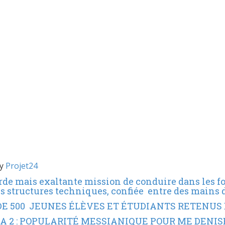
by
Projet24
ourde mais exaltante mission de conduire dans les 
es structures techniques, confiée entre des mains 
 DE 500 JEUNES ÉLÈVES ET ÉTUDIANTS RETENUS 
ALA 2 : POPULARITÉ MESSIANIQUE POUR ME DENI