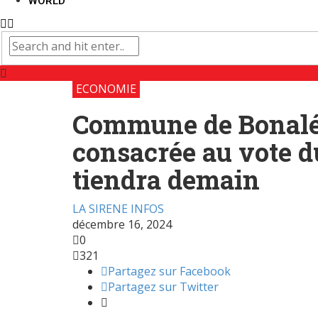
WORLD
ECONOMIE
Commune de Bonaléa:
consacrée au vote d
tiendra demain
LA SIRENE INFOS
décembre 16, 2024
0
321
Partagez sur Facebook
Partagez sur Twitter