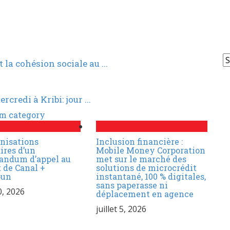
 la cohésion sociale au ...
redi à Kribi: jour ...
m category
nisations
Inclusion financière :
ires d’un
Mobile Money Corporation
ndum d’appel au
met sur le marché des
 de Canal +
solutions de microcrédit
oun
instantané, 100 % digitales,
sans paperasse ni
10, 2026
déplacement en agence
juillet 5, 2026