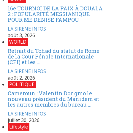
16e TOURNOI DE LA PAIX À DOUALA
2 : POPULARITÉ MESSIANIQUE
POUR ME DENISE FAMPOU
LA SIRENE INFOS
août 3, 2026
WORLD
Retrait du Tchad du statut de Rome
de la Cour Pénale Internationale
(CPI) et les ...
LA SIRENE INFOS
août 2, 2026
POLITIQUE
Cameroun : Valentin Dongmo le
nouveau président du Manidem et
les autres membres du bureau ...
LA SIRENE INFOS
juillet 30, 2026
Lifestyle