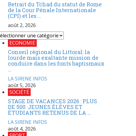
Retrait du Tchad du statut de Rome
de la Cour Pénale Internationale
(CPI) et les ...
août 2, 2026
ECONOMIE
Conseil régional du Littoral: la
lourde mais exaltante mission de
conduire dans les fonts baptismaux
...
LA SIRENE INFOS
août 5, 2026
SOCIÉTÉ
STAGE DE VACANCES 2026 : PLUS
DE 500 JEUNES ÉLÈVES ET
ÉTUDIANTS RETENUS DE LA ...
LA SIRENE INFOS
août 4, 2026
SPORT